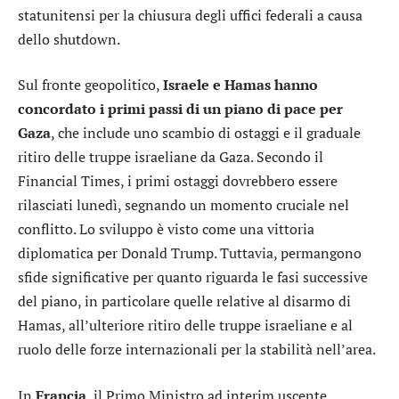
statunitensi per la chiusura degli uffici federali a causa
dello shutdown.
Sul fronte geopolitico,
Israele e Hamas hanno
concordato i primi passi di un piano di pace per
Gaza
, che include uno scambio di ostaggi e il graduale
ritiro delle truppe israeliane da Gaza. Secondo il
Financial Times, i primi ostaggi dovrebbero essere
rilasciati lunedì, segnando un momento cruciale nel
conflitto. Lo sviluppo è visto come una vittoria
diplomatica per Donald Trump. Tuttavia, permangono
sfide significative per quanto riguarda le fasi successive
del piano, in particolare quelle relative al disarmo di
Hamas, all’ulteriore ritiro delle truppe israeliane e al
ruolo delle forze internazionali per la stabilità nell’area.
In
Francia
, il Primo Ministro ad interim uscente