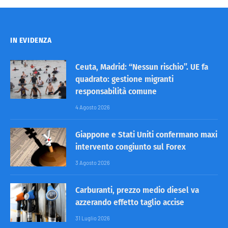
IN EVIDENZA
Ceuta, Madrid: “Nessun rischio”. UE fa
quadrato: gestione migranti
responsabilità comune
4 Agosto 2026
Giappone e Stati Uniti confermano maxi
intervento congiunto sul Forex
3 Agosto 2026
Carburanti, prezzo medio diesel va
azzerando effetto taglio accise
31 Luglio 2026