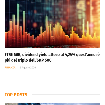
FTSE MIB, dividend yield atteso al 4,25% quest’anno: è
più del triplo dell’S&P 500
FINANZA
6 Agosto 2026
TOP POSTS