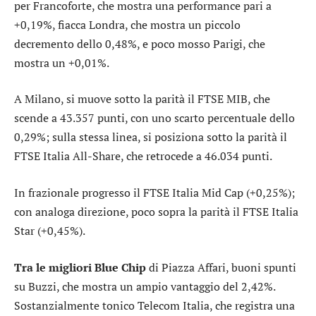
per
Francoforte
, che mostra una performance pari a
+0,19%, fiacca
Londra
, che mostra un piccolo
decremento dello 0,48%, e poco mosso
Parigi
, che
mostra un +0,01%.
A Milano, si muove sotto la parità il
FTSE MIB
, che
scende a 43.357 punti, con uno scarto percentuale dello
0,29%; sulla stessa linea, si posiziona sotto la parità il
FTSE Italia All-Share
, che retrocede a 46.034 punti.
In frazionale progresso il
FTSE Italia Mid Cap
(+0,25%);
con analoga direzione, poco sopra la parità il
FTSE Italia
Star
(+0,45%).
Tra le migliori Blue Chip
di Piazza Affari, buoni spunti
su
Buzzi
, che mostra un ampio vantaggio del 2,42%.
Sostanzialmente tonico
Telecom Italia
, che registra una