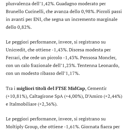
plusvalenza dell’1,42%. Guadagno moderato per
Brunello Cucinelli
, che avanza dello 0,98%. Piccoli passi
in avanti per
ENI
, che segna un incremento marginale
dello 0,82%.
Le peggiori performance, invece, si registrano su
Unicredit
, che ottiene -1,43%. Discesa modesta per
Ferrari
, che cede un piccolo -1,43%. Pensosa
Moncler
,
con un calo frazionale dell’1,23%. Tentenna
Leonardo
,
con un modesto ribasso dell’1,17%.
Tra i
migliori titoli del FTSE MidCap
,
Cementir
(+10,81%),
Caltagirone SpA
(+4,00%),
D’Amico
(+2,44%)
e
Italmobiliare
(+2,36%).
Le peggiori performance, invece, si registrano su
Moltiply Group
, che ottiene -1,61%. Giornata fiacca per