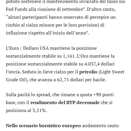
potuto sostenere il mantenimento invariato del tasso sui
Fed Funds alla riunione di settembre”. D’altro canto,
“alcuni partecipanti hanno osservato di percepire un
rischio al rialzo minore per le loro previsioni di
inflazione rispetto all’inizio dell’anno”.
L’
Euro / Dollaro USA
mantiene la posizione
sostanzialmente stabile su 1,161. L’
Oro
mantiene la
posizione sostanzialmente stabile su 4.037,4 dollari
l’oncia. Seduta in lieve rialzo per il
petrolio
(Light Sweet
Crude Oil), che avanza a 62,75 dollari per barile.
Sulla parità lo
spread
, che rimane a quota +90 punti
base, con il
rendimento del BTP decennale
che si
posiziona al 3,51%.
Nello scenario borsistico europeo
andamento cauto