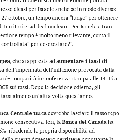
rce contrattuale di scambio di enorme portata –
Stesso dicasi per Israele anche se in modo diverso:
l 27 ottobre, un tempo ancora “lungo” per ottenere
i territori e sul deal nucleare. Per Israele e Iran
uestione tempo è molto meno rilevante, conta il
n controllata” per de-escalare?”.
opea
, che si appresta ad
aumentare i tassi di
a dell’impennata dell’inflazione provocata dalla
garde comparirà in conferenza stampa alle 14:45 a
CE sui tassi. Dopo la decisione odierna, gli
tassi almeno un’altra volta quest’anno.
nca Centrale turca
dovrebbe lasciare il tasso repo
unione consecutiva. Ieri, la
Banca del Canada
ha
,25%, ribadendo la propria disponibilità ad
e della guerra dovessero persistere nonostante la