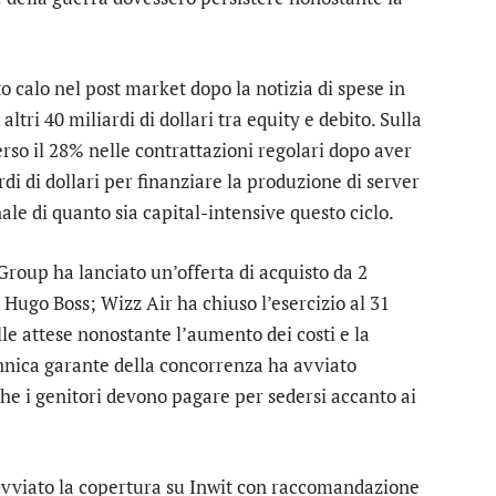
o calo nel post market dopo la notizia di spese in
altri 40 miliardi di dollari tra equity e debito. Sulla
rso il 28% nelle contrattazioni regolari dopo aver
i di dollari per finanziare la produzione di server
le di quanto sia capital-intensive questo ciclo.
 Group
ha lanciato un’offerta di acquisto da 2
o
Hugo Boss
;
Wizz Air
ha chiuso l’esercizio al 31
le attese nonostante l’aumento dei costi e la
annica garante della concorrenza ha avviato
che i genitori devono pagare per sedersi accanto ai
vviato la copertura su
Inwit
con raccomandazione