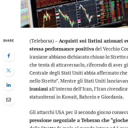
(Teleborsa) –
Acquisti sui listini azionari 
SHARE
stessa performance positiva
del Vecchio Con
iraniane abbiano dichiarato chiuso lo Stretto
che tenta di attraversarlo, riferendo di aver 
Centrale degli Stati Uniti abbia affermato che
nello Stretto”. Mentre gli Stati Uniti lanciava
iraniani
all’interno dell’Iran, l’Iran rivendic
statunitensi in Kuwait, Bahrein e Giordania.
Gli attacchi USA per il secondo giorno consec
pressione negoziale a Teheran che “gioch