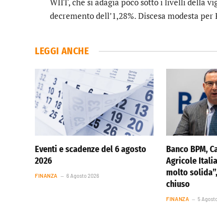
WIIT
, che si adagia poco sotto i livelli della vi
decremento dell’1,28%. Discesa modesta per
LEGGI ANCHE
Eventi e scadenze del 6 agosto
Banco BPM, Ca
2026
Agricole Itali
molto solida”
FINANZA
6 Agosto 2026
chiuso
FINANZA
5 Agost