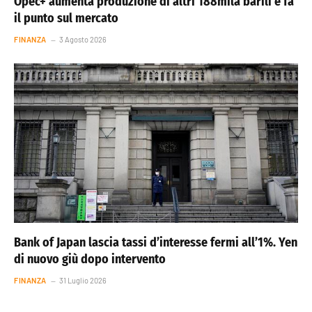
Opec+ aumenta produzione di altri 188mila barili e fa
il punto sul mercato
FINANZA
3 Agosto 2026
Bank of Japan lascia tassi d’interesse fermi all’1%. Yen
di nuovo giù dopo intervento
FINANZA
31 Luglio 2026