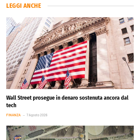
LEGGI ANCHE
Wall Street prosegue in denaro sostenuta ancora dal
tech
FINANZA
7 Agosto 2026