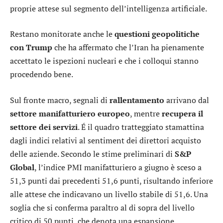
proprie attese sul segmento dell’intelligenza artificiale.
Restano monitorate anche le
questioni geopolitiche
con Trump
che ha affermato che l’Iran ha pienamente
accettato le ispezioni nucleari e che i colloqui stanno
procedendo bene.
Sul fronte macro, segnali di
rallentamento
arrivano dal
settore manifatturiero europeo
, mentre
recupera il
settore dei servizi
. É il quadro tratteggiato stamattina
dagli indici relativi al sentiment dei direttori acquisto
delle aziende. Secondo le stime preliminari di
S&P
Global
, l’indice PMI manifatturiero a giugno è sceso a
51,3 punti dai precedenti 51,6 punti, risultando inferiore
alle attese che indicavano un livello stabile di 51,6. Una
soglia che si conferma paraltro al di sopra del livello
critico di 50 punti, che denota una espansione