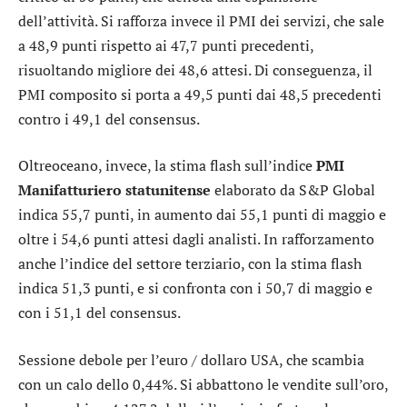
dell’attività. Si rafforza invece il PMI dei servizi, che sale
a 48,9 punti rispetto ai 47,7 punti precedenti,
risuoltando migliore dei 48,6 attesi. Di conseguenza, il
PMI composito si porta a 49,5 punti dai 48,5 precedenti
contro i 49,1 del consensus.
Oltreoceano, invece, la stima flash sull’indice
PMI
Manifatturiero statunitense
elaborato da S&P Global
indica 55,7 punti, in aumento dai 55,1 punti di maggio e
oltre i 54,6 punti attesi dagli analisti. In rafforzamento
anche l’indice del settore terziario, con la stima flash
indica 51,3 punti, e si confronta con i 50,7 di maggio e
con i 51,1 del consensus.
Sessione debole per l’
euro / dollaro USA
, che scambia
con un calo dello 0,44%. Si abbattono le vendite sull’
oro
,