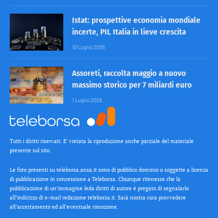
Istat: prospettive economia mondiale
incerte, PIL Italia in lieve crescita
10 Luglio 2026
Assoreti, raccolta maggio a nuovo
massimo storico per 7 miliardi euro
1 Luglio 2026
Tutti i diritti riservati. E’ vietata la riproduzione anche parziale del materiale
presente sul sito.
Le foto presenti su teleborsa.ansa.it sono di pubblico dominio o soggette a licenza
di pubblicazione in concessione a Teleborsa. Chiunque ritenesse che la
pubblicazione di un’immagine leda diritti di autore è pregato di segnalarlo
all’indirizzo di e-mail redazione teleborsa.it. Sarà nostra cura provvedere
all’accertamento ed all’eventuale rimozione.