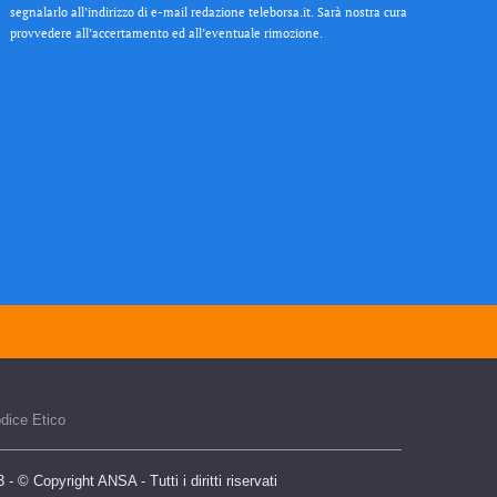
segnalarlo all’indirizzo di e-mail redazione teleborsa.it. Sarà nostra cura
provvedere all’accertamento ed all’eventuale rimozione.
dice Etico
 © Copyright ANSA - Tutti i diritti riservati