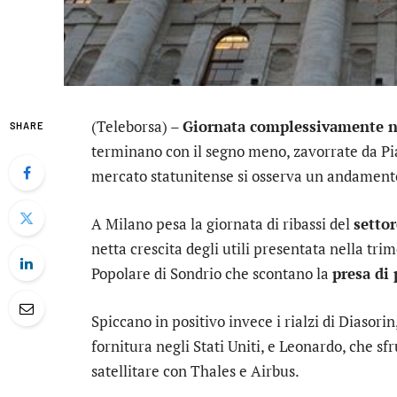
(Teleborsa) –
Giornata complessivamente ne
SHARE
terminano con il segno meno, zavorrate da Pi
mercato statunitense si osserva un andamento
A Milano pesa la giornata di ribassi del
settor
netta crescita degli utili presentata nella tri
Popolare di Sondrio
che scontano la
presa di 
Spiccano in positivo invece i rialzi di
Diasorin
fornitura negli Stati Uniti, e
Leonardo
, che sf
satellitare con
Thales
e
Airbus
.