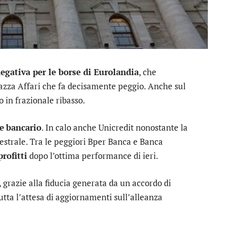
gativa per le borse di Eurolandia
, che
azza Affari che fa decisamente peggio. Anche sul
 in frazionale ribasso.
e
bancario
. In calo anche
Unicredit
nonostante la
mestrale. Tra le peggiori
Bper Banca
e
Banca
profitti
dopo l’ottima performance di ieri.
, grazie alla fiducia generata da un accordo di
rutta l’attesa di aggiornamenti sull’alleanza