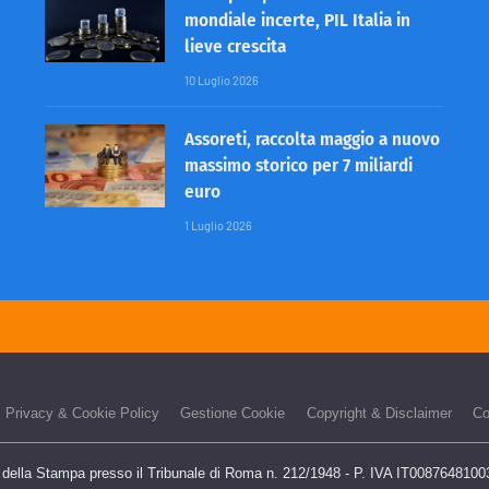
mondiale incerte, PIL Italia in
lieve crescita
10 Luglio 2026
Assoreti, raccolta maggio a nuovo
massimo storico per 7 miliardi
euro
1 Luglio 2026
Privacy & Cookie Policy
Gestione Cookie
Copyright & Disclaimer
Co
o della Stampa presso il Tribunale di Roma n. 212/1948 - P. IVA IT00876481003 -