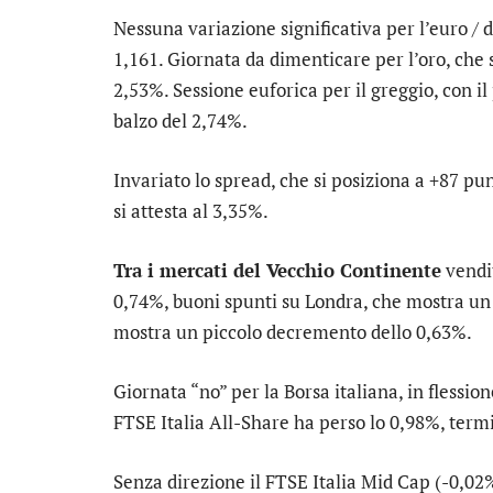
Nessuna variazione significativa per l’
euro / 
1,161. Giornata da dimenticare per l’
oro
, che 
2,53%. Sessione euforica per il greggio, con i
balzo del 2,74%.
Invariato lo
spread
, che si posiziona a +87 p
si attesta al 3,35%.
Tra i mercati del Vecchio Continente
vendi
0,74%, buoni spunti su
Londra
, che mostra un
mostra un piccolo decremento dello 0,63%.
Giornata “no” per la Borsa italiana, in flessio
FTSE Italia All-Share
ha perso lo 0,98%, termi
Senza direzione il
FTSE Italia Mid Cap
(-0,02%