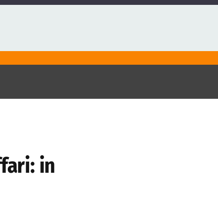
ari: in