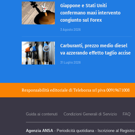
Giappone e Stati Uniti
confermano maxi intervento
congiunto sul Forex
3 Agosto 2026
Carburanti, prezzo medio diesel
va azzerando effetto taglio accise
31 Luglio 2026
Responsabilità editoriale di
Teleborsa srl
piva 00919671008
Guida ai contenuti
Condizioni Generali di Servizio
FAQ
Agenzia ANSA
- Periodicità quotidiana - Iscrizione al Registr