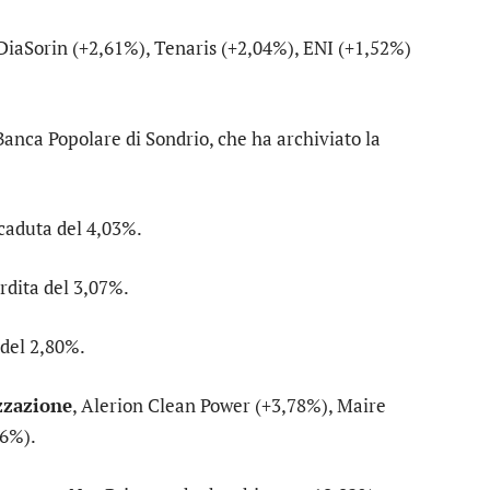
DiaSorin
(+2,61%),
Tenaris
(+2,04%),
ENI
(+1,52%)
Banca Popolare di Sondrio
, che ha archiviato la
caduta del 4,03%.
rdita del 3,07%.
 del 2,80%.
zzazione
,
Alerion Clean Power
(+3,78%),
Maire
6%).