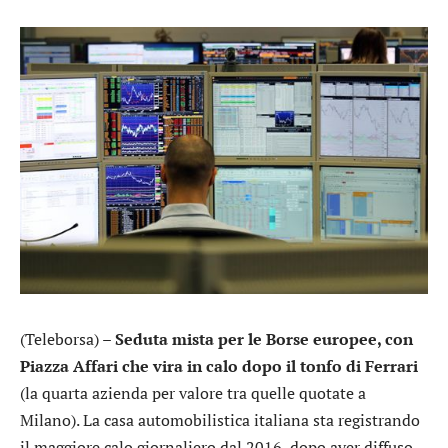
(Teleborsa) –
Seduta mista per le Borse europee, con
Piazza Affari che vira in calo dopo il tonfo di
Ferrari
(la quarta azienda per valore tra quelle quotate a
Milano). La casa automobilistica italiana sta registrando
il maggiore calo giornaliero dal 2016, dopo aver diffuso