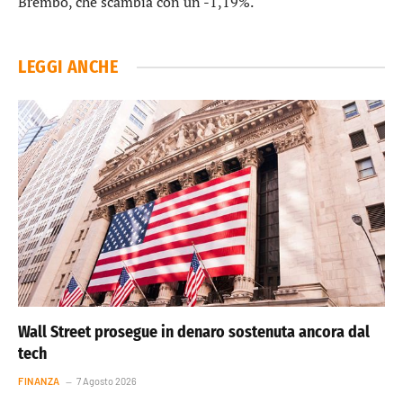
Brembo
, che scambia con un -1,19%.
LEGGI ANCHE
Wall Street prosegue in denaro sostenuta ancora dal
tech
FINANZA
7 Agosto 2026