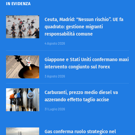
IN EVIDENZA
Ceuta, Madrid: “Nessun rischio”. UE fa
quadrato: gestione migranti
responsabilità comune
4 Agosto 2026
Giappone e Stati Uniti confermano maxi
intervento congiunto sul Forex
3 Agosto 2026
Carburanti, prezzo medio diesel va
azzerando effetto taglio accise
31 Luglio 2026
Gas conferma ruolo strategico nel