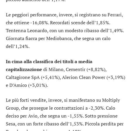
Le peggiori performance, invece, si registrano su
Ferrari
,
che ottiene -16,08%.
Recordati
scende dell’1,85%.
Tentenna
Leonardo
, con un modesto ribasso dell’1,49%.
Giornata fiacca per
Mediobanca
, che segna un calo
dell’1,24%.
In cima alla classifica dei titoli a media
capitalizzazione
di Milano,
Cementir
(+8,82%),
Caltagirone SpA
(+5,41%),
Alerion Clean Power
(+3,19%)
e
D’Amico
(+3,01%).
Le più forti vendite, invece, si manifestano su
Moltiply
Group
, che prosegue le contrattazioni a -2,30%. Calo
deciso per
Avio
, che segna un -1,55%. Sotto pressione
Sesa
, con un forte ribasso dell’1,53%. Piccola perdita per