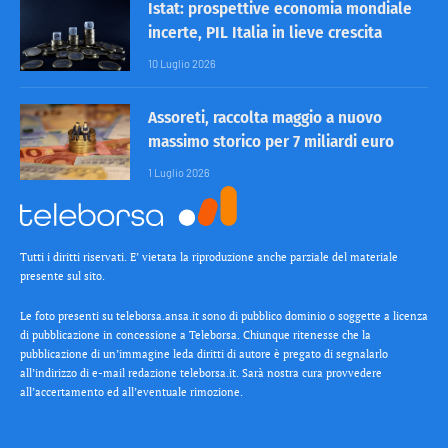
Istat: prospettive economia mondiale
incerte, PIL Italia in lieve crescita
10 Luglio 2026
Assoreti, raccolta maggio a nuovo
massimo storico per 7 miliardi euro
1 Luglio 2026
Tutti i diritti riservati. E’ vietata la riproduzione anche parziale del materiale
presente sul sito.
Le foto presenti su teleborsa.ansa.it sono di pubblico dominio o soggette a licenza
di pubblicazione in concessione a Teleborsa. Chiunque ritenesse che la
pubblicazione di un’immagine leda diritti di autore è pregato di segnalarlo
all’indirizzo di e-mail redazione teleborsa.it. Sarà nostra cura provvedere
all’accertamento ed all’eventuale rimozione.