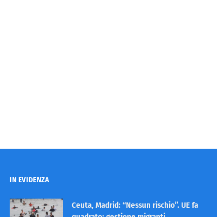
IN EVIDENZA
Ceuta, Madrid: “Nessun rischio”. UE fa
quadrato: gestione migranti