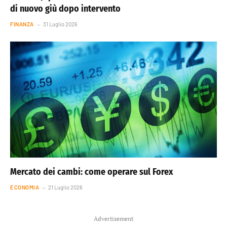
di nuovo giù dopo intervento
FINANZA
31 Luglio 2026
Mercato dei cambi: come operare sul Forex
ECONOMIA
21 Luglio 2026
Advertisement