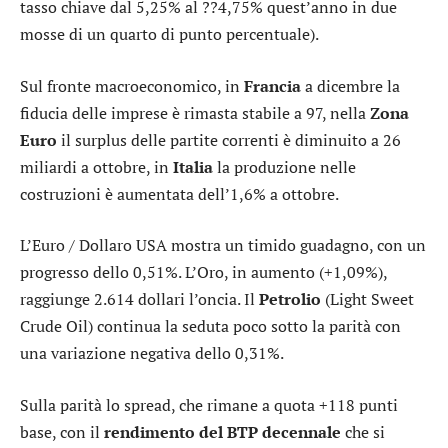
tasso chiave dal 5,25% al ??4,75% quest’anno in due
mosse di un quarto di punto percentuale).
Sul fronte macroeconomico, in
Francia
a dicembre la
fiducia delle imprese è rimasta stabile a 97, nella
Zona
Euro
il surplus delle partite correnti è diminuito a 26
miliardi a ottobre, in
Italia
la produzione nelle
costruzioni è aumentata dell’1,6% a ottobre.
L’
Euro / Dollaro USA
mostra un timido guadagno, con un
progresso dello 0,51%. L’
Oro
, in aumento (+1,09%),
raggiunge 2.614 dollari l’oncia. Il
Petrolio
(Light Sweet
Crude Oil) continua la seduta poco sotto la parità con
una variazione negativa dello 0,31%.
Sulla parità lo
spread
, che rimane a quota +118 punti
base, con il
rendimento del BTP decennale
che si