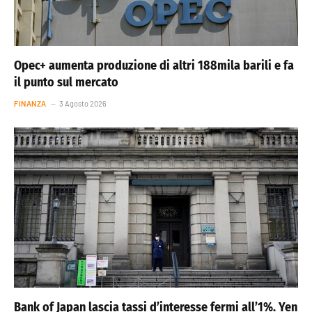
Opec+ aumenta produzione di altri 188mila barili e fa
il punto sul mercato
FINANZA
3 Agosto 2026
Bank of Japan lascia tassi d’interesse fermi all’1%. Yen