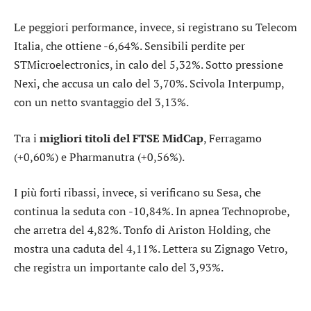
Le peggiori performance, invece, si registrano su
Telecom
Italia
, che ottiene -6,64%. Sensibili perdite per
STMicroelectronics
, in calo del 5,32%. Sotto pressione
Nexi
, che accusa un calo del 3,70%. Scivola
Interpump
,
con un netto svantaggio del 3,13%.
Tra i
migliori titoli del FTSE MidCap
,
Ferragamo
(+0,60%) e
Pharmanutra
(+0,56%).
I più forti ribassi, invece, si verificano su
Sesa
, che
continua la seduta con -10,84%. In apnea
Technoprobe
,
che arretra del 4,82%. Tonfo di
Ariston Holding
, che
mostra una caduta del 4,11%. Lettera su
Zignago Vetro
,
che registra un importante calo del 3,93%.