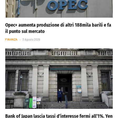
Opec+ aumenta produzione di altri 188mila barili e fa
il punto sul mercato
FINANZA
3 Agosto 2026
Bank of Japan lascia tassi d’interesse fermi all’1%. Yen