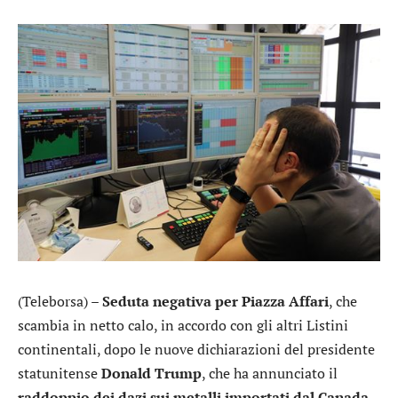
(Teleborsa) –
Seduta negativa per Piazza Affari
, che
scambia in netto calo, in accordo con gli altri Listini
continentali, dopo le nuove dichiarazioni del presidente
statunitense
Donald Trump
, che ha annunciato il
raddoppio dei dazi sui metalli importati dal Canada