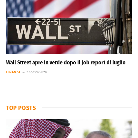
Wall Street apre in verde dopo il job report di luglio
FINANZA
7 Agosto 2026
TOP POSTS