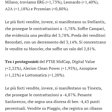
Milano, troviamo
ERG
(+1,73%),
Leonardo
(+1,40%),
A2A
(+1,18%) e
Prysmian
(+0,80%).
Le più forti vendite, invece, si manifestano su
Stellantis
,
che prosegue le contrattazioni a -5,78%. Soffre
Campari
,
che evidenzia una perdita del 3,78%. Preda dei venditori
Recordati
, con un decremento del 3,14%. Si concentrano
le vendite su
Moncler
, che soffre un calo del 2,81%.
Tra i protagonisti
del FTSE MidCap,
Digital Value
(+2,22%),
Alerion Clean Power
(+1,93%),
Ascopiave
(+1,22%) e
Lottomatica
(+1,20%).
Le più forti vendite, invece, si manifestano su
Tinexta
,
che prosegue le contrattazioni a -4,87%. Pesante
Sanlorenzo
, che segna una discesa di ben -4,43 punti
percentuali. Vendite su
Piaggio
, che registra un ribasso