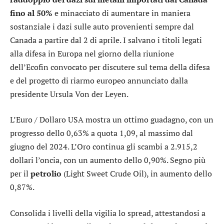
fino al 50%
e minacciato di aumentare in maniera
sostanziale i dazi sulle auto provenienti sempre dal
Canada a partire dal 2 di aprile. I salvano i titoli legati
alla difesa in Europa nel giorno della riunione
dell’Ecofin convocato per discutere sul tema della difesa
e del progetto di riarmo europeo annunciato dalla
presidente Ursula Von der Leyen.
L’
Euro / Dollaro USA
mostra un ottimo guadagno, con un
progresso dello 0,63% a quota 1,09, al massimo dal
giugno del 2024. L’
Oro
continua gli scambi a 2.915,2
dollari l’oncia, con un aumento dello 0,90%. Segno più
per il
petrolio
(Light Sweet Crude Oil), in aumento dello
0,87%.
Consolida i livelli della vigilia lo
spread
, attestandosi a