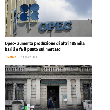
Opec+ aumenta produzione di altri 188mila
barili e fa il punto sul mercato
FINANZA
3 Agosto 2026