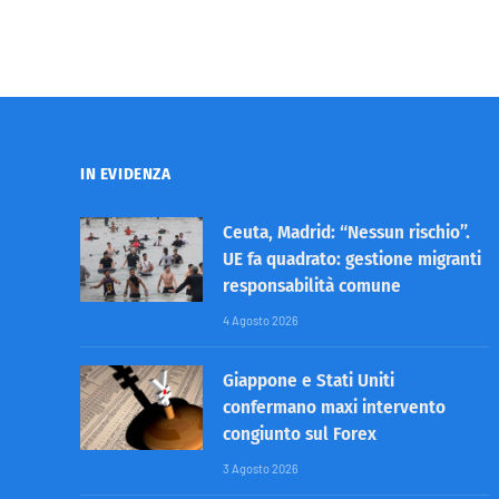
IN EVIDENZA
Ceuta, Madrid: “Nessun rischio”.
UE fa quadrato: gestione migranti
responsabilità comune
4 Agosto 2026
Giappone e Stati Uniti
confermano maxi intervento
congiunto sul Forex
3 Agosto 2026