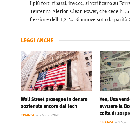
I più forti ribassi, invece, si verificano su
Ferr
Tentenna
Alerion Clean Power
, che cede l’1
flessione dell’1,24%. Si muove sotto la parità
LEGGI ANCHE
Wall Street prosegue in denaro
Yen, Usa vend
sostenuta ancora dal tech
avvisare la Bc
colta di sorp
FINANZA
7 Agosto 2026
FINANZA
7 Agost