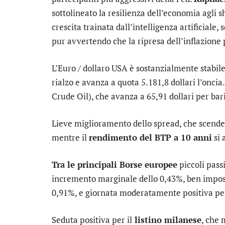
sottolineato la resilienza dell’economia agli 
crescita trainata dall’intelligenza artificiale
pur avvertendo che la ripresa dell’inflazione 
L’
Euro / dollaro USA
è sostanzialmente stabile 
rialzo e avanza a quota 5.181,8 dollari l’oncia.
Crude Oil), che avanza a 65,91 dollari per bari
Lieve miglioramento dello
spread
, che scende
mentre il
rendimento del BTP a 10 anni
si 
Tra le principali Borse europee
piccoli pass
incremento marginale dello 0,43%, ben impo
0,91%, e giornata moderatamente positiva p
Seduta positiva per il
listino milanese
, che