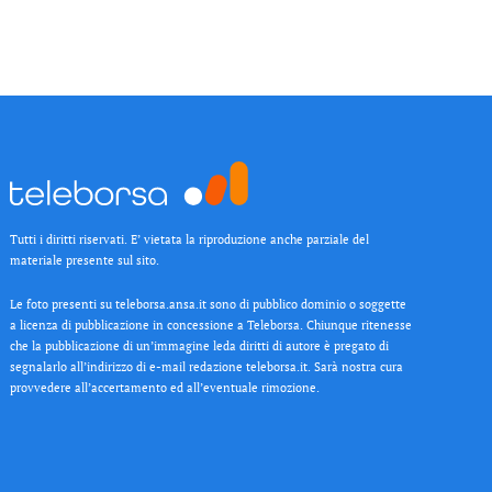
Tutti i diritti riservati. E’ vietata la riproduzione anche parziale del
materiale presente sul sito.
Le foto presenti su teleborsa.ansa.it sono di pubblico dominio o soggette
a licenza di pubblicazione in concessione a Teleborsa. Chiunque ritenesse
che la pubblicazione di un’immagine leda diritti di autore è pregato di
segnalarlo all’indirizzo di e-mail redazione teleborsa.it. Sarà nostra cura
provvedere all’accertamento ed all’eventuale rimozione.