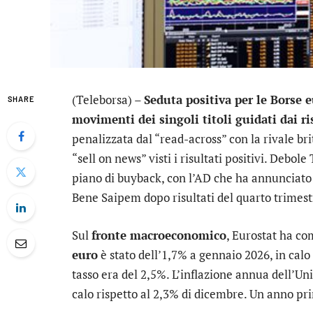
(Teleborsa) –
Seduta positiva per le Borse 
SHARE
movimenti dei singoli titoli guidati dai ri
penalizzata dal “read-across” con la rivale br
“sell on news” visti i risultati positivi. Debole
piano di buyback, con l’AD che ha annunciato 
Bene
Saipem
dopo risultati del quarto trimest
Sul
fronte macroeconomico
, Eurostat ha co
euro
è stato dell’1,7% a gennaio 2026, in calo
tasso era del 2,5%. L’inflazione annua dell’Un
calo rispetto al 2,3% di dicembre. Un anno pri