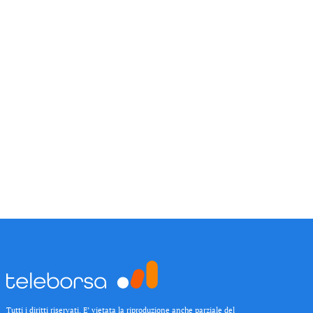
Tutti i diritti riservati. E’ vietata la riproduzione anche parziale del