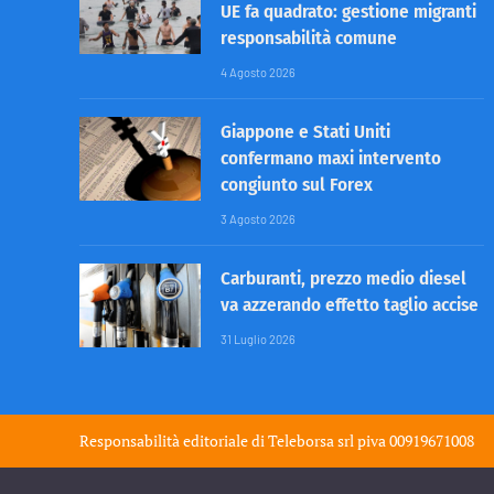
UE fa quadrato: gestione migranti
responsabilità comune
4 Agosto 2026
Giappone e Stati Uniti
confermano maxi intervento
congiunto sul Forex
3 Agosto 2026
Carburanti, prezzo medio diesel
va azzerando effetto taglio accise
31 Luglio 2026
Responsabilità editoriale di
Teleborsa srl
piva 00919671008