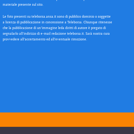
materiale presente sul sito.
Le foto presenti su teleborsa.ansa.it sono di pubblico dominio o soggette
a licenza di pubblicazione in concessione a Teleborsa. Chiunque ritenesse
che la pubblicazione di un’immagine leda diritti di autore è pregato di
segnalarlo all’indirizzo di e-mail redazione teleborsa.it. Sarà nostra cura
provvedere all’accertamento ed all’eventuale rimozione.