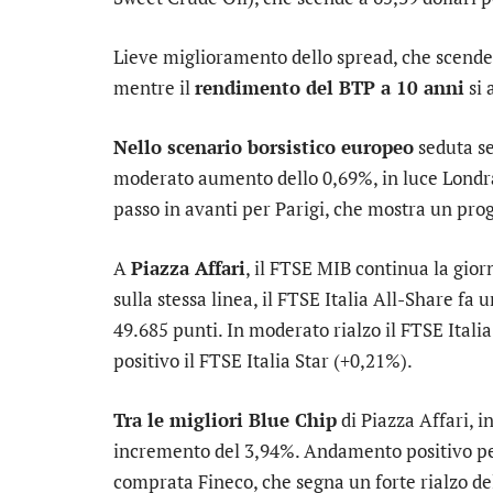
Lieve miglioramento dello
spread
, che scende
mentre il
rendimento del BTP a 10 anni
si 
Nello scenario borsistico europeo
seduta se
moderato aumento dello 0,69%, in luce
Londr
passo in avanti per
Parigi
, che mostra un prog
A
Piazza Affari
, il
FTSE MIB
continua la gior
sulla stessa linea, il
FTSE Italia All-Share
fa u
49.685 punti. In moderato rialzo il
FTSE Itali
positivo il
FTSE Italia Star
(+0,21%).
Tra le migliori Blue Chip
di Piazza Affari, 
incremento del 3,94%. Andamento positivo p
comprata
Fineco
, che segna un forte rialzo d