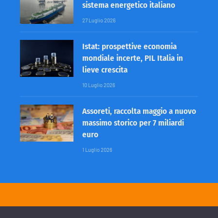
sistema energetico italiano
27 Luglio 2026
Istat: prospettive economia
mondiale incerte, PIL Italia in
lieve crescita
10 Luglio 2026
Assoreti, raccolta maggio a nuovo
massimo storico per 7 miliardi
euro
1 Luglio 2026