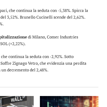
pari
, che continua la seduta con -5,38%. Spicca la
 del 3,52%.
Brunello Cucinelli
scende del 2,62%.
1%.
apitalizzazione
di Milano,
Comer Industries
e
SOL
(+2,22%).
, che continua la seduta con -2,92%. Sotto
. Soffre
Zignago Vetro
, che evidenzia una perdita
n un decremento del 2,48%.