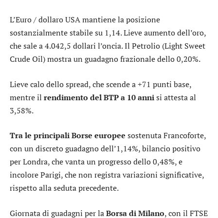
L’
Euro / dollaro USA
mantiene la posizione
sostanzialmente stabile su 1,14. Lieve aumento dell’
oro
,
che sale a 4.042,5 dollari l’oncia. Il Petrolio (Light Sweet
Crude Oil) mostra un guadagno frazionale dello 0,20%.
Lieve calo dello
spread
, che scende a +71 punti base,
mentre il
rendimento del BTP a 10 anni
si attesta al
3,58%.
Tra le principali Borse europee
sostenuta
Francoforte
,
con un discreto guadagno dell’1,14%, bilancio positivo
per
Londra
, che vanta un progresso dello 0,48%, e
incolore
Parigi
, che non registra variazioni significative,
rispetto alla seduta precedente.
Giornata di guadagni per la
Borsa di Milano
, con il
FTSE