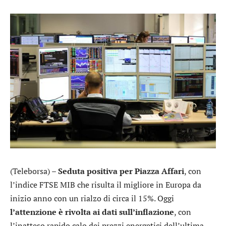
(Teleborsa) –
Seduta positiva per Piazza Affari
, con
l’indice FTSE MIB che risulta il migliore in Europa da
inizio anno con un rialzo di circa il 15%. Oggi
l’attenzione è rivolta ai dati sull’inflazione
, con
l’inatteso rapido calo dei prezzi energetici dell’ultima