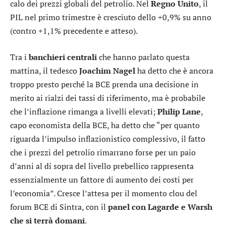
calo dei prezzi globali del petrolio. Nel
Regno Unito
, il
PIL nel primo trimestre è cresciuto dello +0,9% su anno
(contro +1,1% precedente e atteso).
Tra i
banchieri centrali
che hanno parlato questa
mattina, il tedesco
Joachim Nagel
ha detto che è ancora
troppo presto perché la BCE prenda una decisione in
merito ai rialzi dei tassi di riferimento, ma è probabile
che l’inflazione rimanga a livelli elevati;
Philip Lane
,
capo economista della BCE, ha detto che “per quanto
riguarda l’impulso inflazionistico complessivo, il fatto
che i prezzi del petrolio rimarrano forse per un paio
d’anni al di sopra del livello prebellico rappresenta
essenzialmente un fattore di aumento dei costi per
l’economia”. Cresce l’attesa per il momento clou del
forum BCE di Sintra, con il
panel con Lagarde e Warsh
che si terrà domani
.