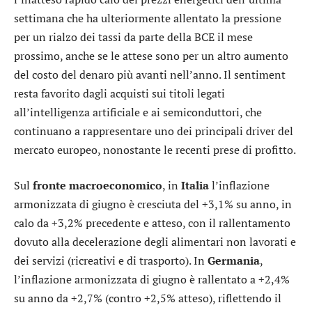
settimana che ha ulteriormente allentato la pressione
per un rialzo dei tassi da parte della BCE il mese
prossimo, anche se le attese sono per un altro aumento
del costo del denaro più avanti nell’anno. Il sentiment
resta favorito dagli acquisti sui titoli legati
all’intelligenza artificiale e ai semiconduttori, che
continuano a rappresentare uno dei principali driver del
mercato europeo, nonostante le recenti prese di profitto.
Sul
fronte macroeconomico
, in
Italia
l’inflazione
armonizzata di giugno è cresciuta del +3,1% su anno, in
calo da +3,2% precedente e atteso, con il rallentamento
dovuto alla decelerazione degli alimentari non lavorati e
dei servizi (ricreativi e di trasporto). In
Germania
,
l’inflazione armonizzata di giugno è rallentato a +2,4%
su anno da +2,7% (contro +2,5% atteso), riflettendo il