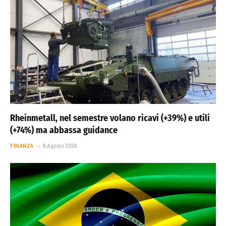
Rheinmetall, nel semestre volano ricavi (+39%) e utili
(+74%) ma abbassa guidance
FINANZA
6 Agosto 2026