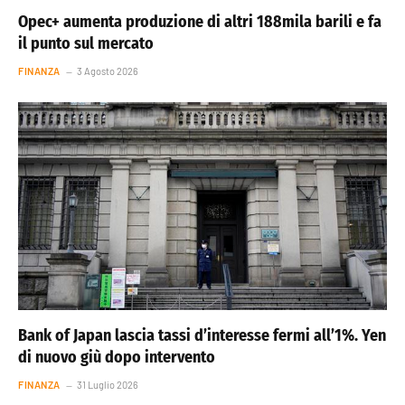
Opec+ aumenta produzione di altri 188mila barili e fa
il punto sul mercato
FINANZA
3 Agosto 2026
Bank of Japan lascia tassi d’interesse fermi all’1%. Yen
di nuovo giù dopo intervento
FINANZA
31 Luglio 2026