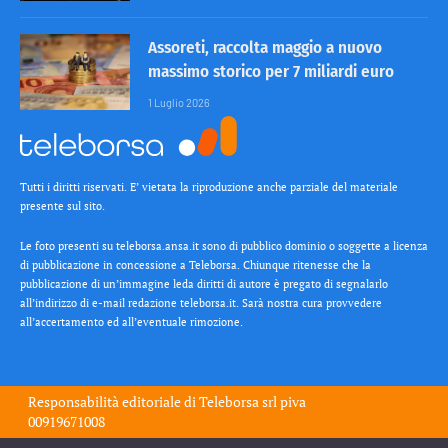
Assoreti, raccolta maggio a nuovo
massimo storico per 7 miliardi euro
1 Luglio 2026
Tutti i diritti riservati. E’ vietata la riproduzione anche parziale del materiale
presente sul sito.
Le foto presenti su teleborsa.ansa.it sono di pubblico dominio o soggette a licenza
di pubblicazione in concessione a Teleborsa. Chiunque ritenesse che la
pubblicazione di un’immagine leda diritti di autore è pregato di segnalarlo
all’indirizzo di e-mail redazione teleborsa.it. Sarà nostra cura provvedere
all’accertamento ed all’eventuale rimozione.
Responsabilità editoriale di
Teleborsa srl
piva
00919671008