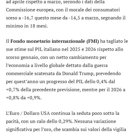
ad aprile rispetto a marzo, secondo i dati della
Commissione europea, con il morale dei consumatori
sceso a -16,7 questo mese da -14,5 a marzo, segnando il
minimo in 18 mesi.
Il
Fondo monetario internazionale (FMI)
ha tagliato le
sue stime sul PIL italiano nel 2025 e 2026 rispetto allo
scorso gennaio, con un netto cambiamento per
l’economia a livello globale dettato dalla guerra
commerciale scatenata da Donald Trump, prevedendo
per quest’anno un progresso del PIL dello 0,4% dal
+0,7% della precedente previsione, mentre per il 2026 a
+0,8% da +0,9%.
L’
Euro / Dollaro USA
continua la seduta poco sotto la
parità, con un calo dello 0,29%. Nessuna variazione
significativa per l’
oro
, che scambia sui valori della vigilia