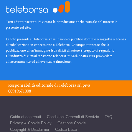
Tutti i diritti riservati. E’ vietata la riproduzione anche parziale del materiale
presente sul sito.
Le foto presenti su teleborsa.ansa.it sono di pubblico dominio o soggette a licenza
di pubblicazione in concessione a Teleborsa. Chiunque ritenesse che la
pubblicazione di un’immagine leda diritti di autore è pregato di segnalarlo
all’indirizzo di e-mail redazione teleborsa.it. Sarà nostra cura provvedere
all’accertamento ed all’eventuale rimozione.
Responsabilità editoriale di
Teleborsa srl
piva
00919671008
Guida ai contenuti
Condizioni Generali di Servizio
FAQ
Privacy & Cookie Policy
Gestione Cookie
Copyright & Disclaimer
Codice Etico