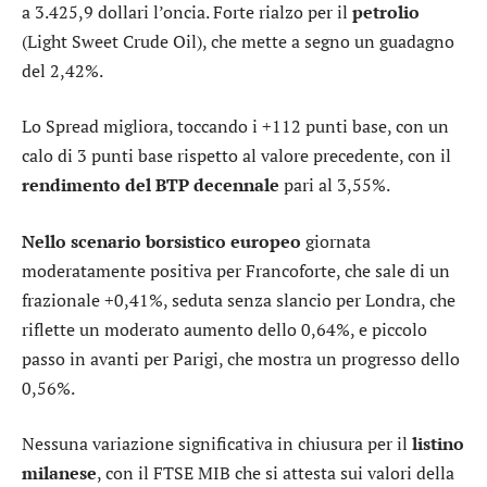
a 3.425,9 dollari l’oncia. Forte rialzo per il
petrolio
(Light Sweet Crude Oil), che mette a segno un guadagno
del 2,42%.
Lo
Spread
migliora, toccando i +112 punti base, con un
calo di 3 punti base rispetto al valore precedente, con il
rendimento del BTP decennale
pari al 3,55%.
Nello scenario borsistico europeo
giornata
moderatamente positiva per
Francoforte
, che sale di un
frazionale +0,41%, seduta senza slancio per
Londra
, che
riflette un moderato aumento dello 0,64%, e piccolo
passo in avanti per
Parigi
, che mostra un progresso dello
0,56%.
Nessuna variazione significativa in chiusura per il
listino
milanese
, con il
FTSE MIB
che si attesta sui valori della