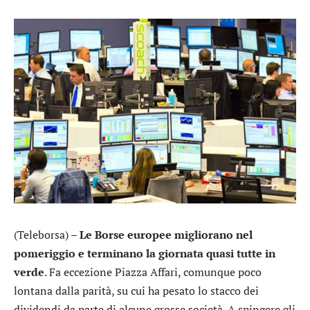
(Teleborsa) –
Le Borse europee migliorano nel
pomeriggio e terminano la giornata quasi tutte in
verde
. Fa eccezione Piazza Affari, comunque poco
lontana dalla parità, su cui ha pesato lo stacco dei
dividendi da parte di alcune grosse società. A spingere gli