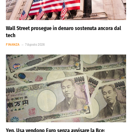
Wall Street prosegue in denaro sostenuta ancora dal
tech
FINANZA
7 Agosto 2026
Yen, Usa vendono Euro senza avvisare la Bce: