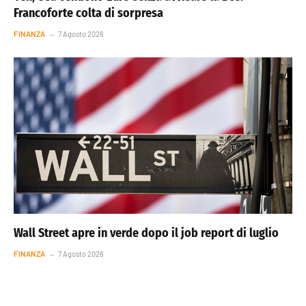
Francoforte colta di sorpresa
FINANZA
7 Agosto 2026
Wall Street apre in verde dopo il job report di luglio
FINANZA
7 Agosto 2026