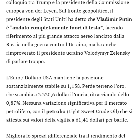
colloquio tra Trump e la presidente della Commissione
europea von der Leyen. Sul fronte geopolitico, il
presidente degli Stati Uniti ha detto che
Vladimir Putin
è “andato completamente fuori di testa”
, facendo
riferimento al più grande attacco aereo lanciato dalla
Russia nella guerra contro l’Ucraina, ma ha anche
rimproverato il presidente ucraino Volodymyr Zelensky
di parlare troppo.
L’
Euro / Dollaro USA
mantiene la posizione
sostanzialmente stabile su 1,138. Perde terreno l’
oro
,
che scambia a 3.330,6 dollari l’oncia, ritracciando dello
0,87%. Nessuna variazione significativa per il mercato
petrolifero, con il
petrolio
(Light Sweet Crude Oil) che si
attesta sui valori della vigilia a 61,41 dollari per barile.
Migliora lo
spread
(differenziale tra il rendimento del