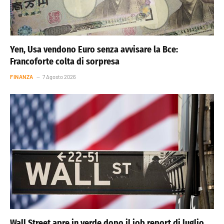
Yen, Usa vendono Euro senza avvisare la Bce:
Francoforte colta di sorpresa
FINANZA
7 Agosto 2026
Wall Street apre in verde dopo il job report di luglio