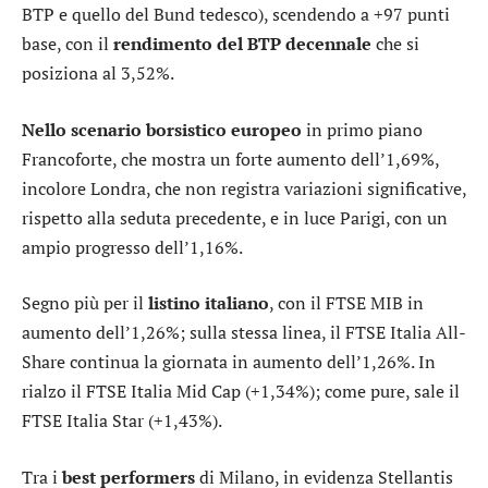
BTP e quello del Bund tedesco), scendendo a +97 punti
base, con il
rendimento del BTP decennale
che si
posiziona al 3,52%.
Nello scenario borsistico europeo
in primo piano
Francoforte
, che mostra un forte aumento dell’1,69%,
incolore
Londra
, che non registra variazioni significative,
rispetto alla seduta precedente, e in luce
Parigi
, con un
ampio progresso dell’1,16%.
Segno più per il
listino italiano
, con il
FTSE MIB
in
aumento dell’1,26%; sulla stessa linea, il
FTSE Italia All-
Share
continua la giornata in aumento dell’1,26%. In
rialzo il
FTSE Italia Mid Cap
(+1,34%); come pure, sale il
FTSE Italia Star
(+1,43%).
Tra i
best performers
di Milano, in evidenza
Stellantis