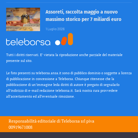
Assoreti, raccolta maggio a nuovo
massimo storico per 7 miliardi euro
1 Luglio 2026
Tutti i diritti riservati. E’ vietata la riproduzione anche parziale del materiale
presente sul sito.
Le foto presenti su teleborsa.ansa.it sono di pubblico dominio o soggette a licenza
di pubblicazione in concessione a Teleborsa. Chiunque ritenesse che la
pubblicazione di un’immagine leda diritti di autore è pregato di segnalarlo
all’indirizzo di e-mail redazione teleborsa.it. Sarà nostra cura provvedere
all’accertamento ed all’eventuale rimozione.
Responsabilità editoriale di
Teleborsa srl
piva
00919671008