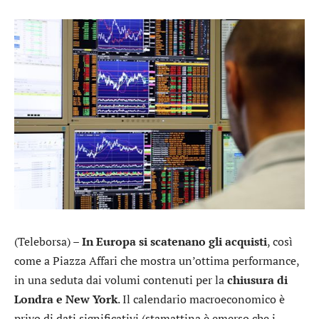
(Teleborsa) –
In Europa si scatenano gli acquisti
, così
come a Piazza Affari che mostra un’ottima performance,
in una seduta dai volumi contenuti per la
chiusura di
Londra e New York
. Il calendario macroeconomico è
privo di dati significativi (stamattina è emerso che i