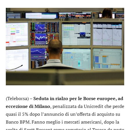
(Teleborsa) –
Seduta in rialzo per le Borse europee, ad
eccezione di Milano
, penalizzata da
Unicredit
che perde
quasi il 5% dopo l’annuncio di un’offerta di acquisto su
Banco BPM
. Fanno meglio i mercati americani, dopo la
scelta di Scott Bessent come segretario al Tesoro da parte