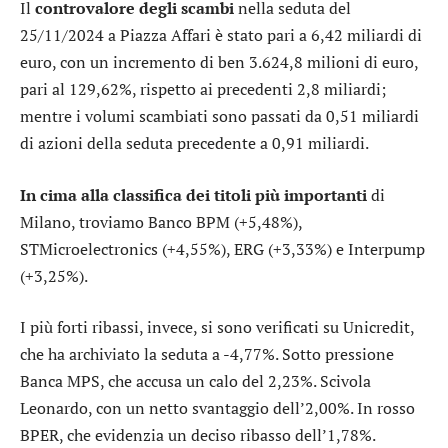
Il
controvalore degli scambi
nella seduta del
25/11/2024 a Piazza Affari è stato pari a 6,42 miliardi di
euro, con un incremento di ben 3.624,8 milioni di euro,
pari al 129,62%, rispetto ai precedenti 2,8 miliardi;
mentre i volumi scambiati sono passati da 0,51 miliardi
di azioni della seduta precedente a 0,91 miliardi.
In cima alla classifica dei titoli più importanti
di
Milano, troviamo
Banco BPM
(+5,48%),
STMicroelectronics
(+4,55%),
ERG
(+3,33%) e
Interpump
(+3,25%).
I più forti ribassi, invece, si sono verificati su
Unicredit
,
che ha archiviato la seduta a -4,77%. Sotto pressione
Banca MPS
, che accusa un calo del 2,23%. Scivola
Leonardo
, con un netto svantaggio dell’2,00%. In rosso
BPER
, che evidenzia un deciso ribasso dell’1,78%.