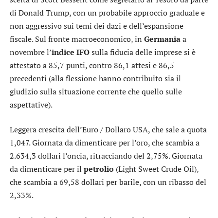
di Donald Trump, con un probabile approccio graduale e
non aggressivo sui temi dei dazi e dell’espansione
fiscale. Sul fronte macroeconomico, in
Germania
a
novembre l’
indice IFO
sulla fiducia delle imprese si è
attestato a 85,7 punti, contro 86,1 attesi e 86,5
precedenti (alla flessione hanno contribuito sia il
giudizio sulla situazione corrente che quello sulle
aspettative).
Leggera crescita dell’
Euro / Dollaro USA
, che sale a quota
1,047. Giornata da dimenticare per l’
oro
, che scambia a
2.634,3 dollari l’oncia, ritracciando del 2,75%. Giornata
da dimenticare per il
petrolio
(Light Sweet Crude Oil),
che scambia a 69,58 dollari per barile, con un ribasso del
2,33%.