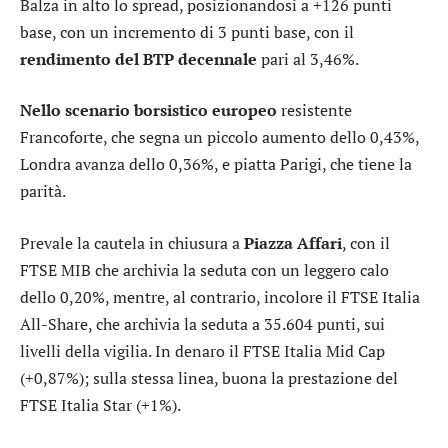
Balza in alto lo
spread
, posizionandosi a +126 punti
base, con un incremento di 3 punti base, con il
rendimento del BTP decennale
pari al 3,46%.
Nello scenario borsistico europeo
resistente
Francoforte
, che segna un piccolo aumento dello 0,43%,
Londra
avanza dello 0,36%, e piatta
Parigi
, che tiene la
parità.
Prevale la cautela in chiusura a
Piazza Affari
, con il
FTSE MIB
che archivia la seduta con un leggero calo
dello 0,20%, mentre, al contrario, incolore il
FTSE Italia
All-Share
, che archivia la seduta a 35.604 punti, sui
livelli della vigilia. In denaro il
FTSE Italia Mid Cap
(+0,87%); sulla stessa linea, buona la prestazione del
FTSE Italia Star
(+1%).