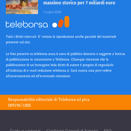
massimo storico per 7 miliardi euro
1 Luglio 2026
Tutti i diritti riservati. E’ vietata la riproduzione anche parziale del materiale
presente sul sito.
Le foto presenti su teleborsa.ansa.it sono di pubblico dominio o soggette a licenza
di pubblicazione in concessione a Teleborsa. Chiunque ritenesse che la
pubblicazione di un’immagine leda diritti di autore è pregato di segnalarlo
all’indirizzo di e-mail redazione teleborsa.it. Sarà nostra cura provvedere
all’accertamento ed all’eventuale rimozione.
Responsabilità editoriale di
Teleborsa srl
piva
00919671008
Guida ai contenuti
Condizioni Generali di Servizio
FAQ