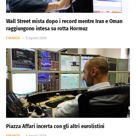
Wall Street mista dopo i record mentre Iran e Oman
raggiungono intesa su rotta Hormuz
FINANZA
5 Agosto 2026
Piazza Affari incerta con gli altri eurolistini
FINANZA
5 Agosto 2026