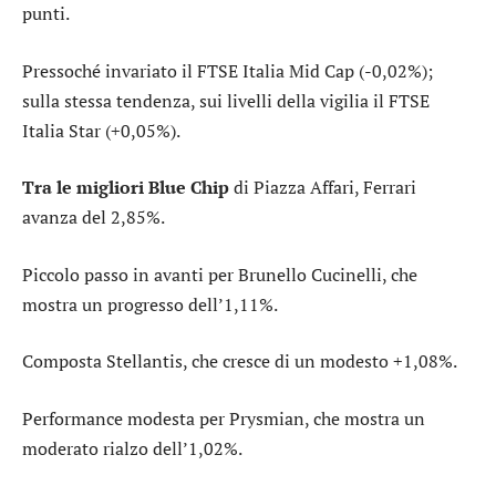
punti.
Pressoché invariato il
FTSE Italia Mid Cap
(-0,02%);
sulla stessa tendenza, sui livelli della vigilia il
FTSE
Italia Star
(+0,05%).
Tra le migliori Blue Chip
di Piazza Affari,
Ferrari
avanza del 2,85%.
Piccolo passo in avanti per
Brunello Cucinelli
, che
mostra un progresso dell’1,11%.
Composta
Stellantis
, che cresce di un modesto +1,08%.
Performance modesta per
Prysmian
, che mostra un
moderato rialzo dell’1,02%.