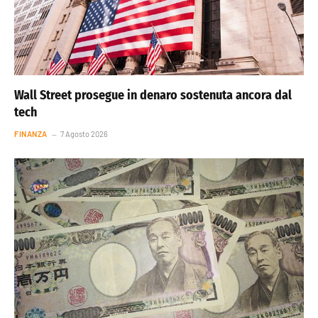
Wall Street prosegue in denaro sostenuta ancora dal
tech
FINANZA
7 Agosto 2026