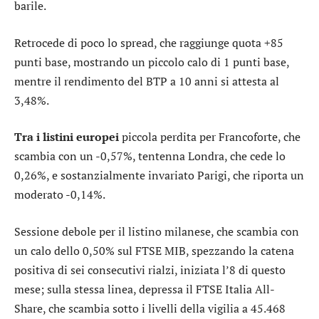
barile.
Retrocede di poco lo
spread
, che raggiunge quota +85
punti base, mostrando un piccolo calo di 1 punti base,
mentre il rendimento del BTP a 10 anni si attesta al
3,48%.
Tra i listini europei
piccola perdita per
Francoforte
, che
scambia con un -0,57%, tentenna
Londra
, che cede lo
0,26%, e sostanzialmente invariato
Parigi
, che riporta un
moderato -0,14%.
Sessione debole per il listino milanese, che scambia con
un calo dello 0,50% sul
FTSE MIB
, spezzando la catena
positiva di sei consecutivi rialzi, iniziata l’8 di questo
mese; sulla stessa linea, depressa il
FTSE Italia All-
Share
, che scambia sotto i livelli della vigilia a 45.468