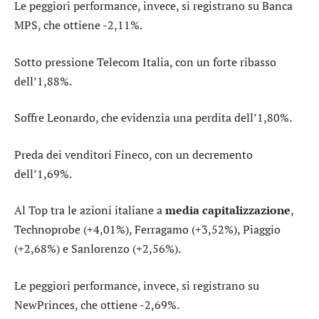
Le peggiori performance, invece, si registrano su
Banca
MPS
, che ottiene -2,11%.
Sotto pressione
Telecom Italia
, con un forte ribasso
dell’1,88%.
Soffre
Leonardo
, che evidenzia una perdita dell’1,80%.
Preda dei venditori
Fineco
, con un decremento
dell’1,69%.
Al Top tra le azioni italiane a
media capitalizzazione
,
Technoprobe
(+4,01%),
Ferragamo
(+3,52%),
Piaggio
(+2,68%) e
Sanlorenzo
(+2,56%).
Le peggiori performance, invece, si registrano su
NewPrinces
, che ottiene -2,69%.