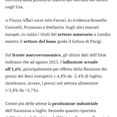
negli Usa.
A Piazza Affari corre solo
Ferrari
. In evidenza
Brunello
Cucinelli
,
Prysmian
e
Stellantis
. Sugli altri mercati
europei, in rialzo i titoli del
settore minerario
a Londra
mentre il
settore del lusso
guida il listino di Parigi.
Sul
fronte macroeconomico
, gli ultimi dati dell’Istat
indicano che ad agosto 2025, l’
inflazione scende
all’1,6%
, principalmente per effetto della flessione dei
prezzi dei Beni energetici (-4,8% da -3,4% di luglio).
Accelerano, invece, i prezzi nel settore alimentare
(+3,8% da +3,7%).
Cresce più delle attese la
produzione industriale
dell’Eurozona a luglio. Secondo quanto riportato