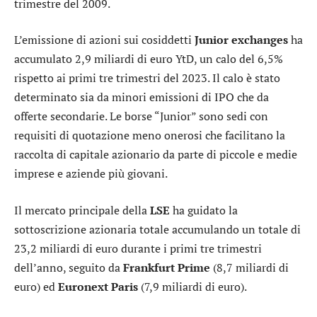
trimestre del 2009.
L’emissione di azioni sui cosiddetti
Junior exchanges
ha
accumulato 2,9 miliardi di euro YtD, un calo del 6,5%
rispetto ai primi tre trimestri del 2023. Il calo è stato
determinato sia da minori emissioni di IPO che da
offerte secondarie. Le borse “Junior” sono sedi con
requisiti di quotazione meno onerosi che facilitano la
raccolta di capitale azionario da parte di piccole e medie
imprese e aziende più giovani.
Il mercato principale della
LSE
ha guidato la
sottoscrizione azionaria totale accumulando un totale di
23,2 miliardi di euro durante i primi tre trimestri
dell’anno, seguito da
Frankfurt Prime
(8,7 miliardi di
euro) ed
Euronext Paris
(7,9 miliardi di euro).