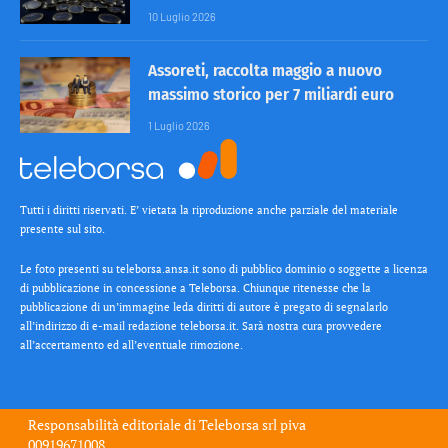
10 Luglio 2026
Assoreti, raccolta maggio a nuovo
massimo storico per 7 miliardi euro
1 Luglio 2026
Tutti i diritti riservati. E’ vietata la riproduzione anche parziale del materiale
presente sul sito.
Le foto presenti su teleborsa.ansa.it sono di pubblico dominio o soggette a licenza
di pubblicazione in concessione a Teleborsa. Chiunque ritenesse che la
pubblicazione di un’immagine leda diritti di autore è pregato di segnalarlo
all’indirizzo di e-mail redazione teleborsa.it. Sarà nostra cura provvedere
all’accertamento ed all’eventuale rimozione.
Responsabilità editoriale di
Teleborsa srl
piva
00919671008