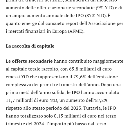
aumento delle offerte azionarie secondarie (9% YtD) e di
un ampio aumento annuale delle IPO (87% YtD). È
quanto emerge dal consueto report dell’Associazione per
i mercati finanziari in Europa (AFME).
La raccolta di capitale
Le
offerte secondarie
hanno contribuito maggiormente
al capitale totale raccolto, con 65,8 miliardi di euro
emessi YtD che rappresentano il 79,6% dell’emissione
complessiva dei primi tre trimestri dell’anno. Dopo una
prima metà dell’anno solida, le
IPO
hanno accumulato
11,7 miliardi di euro YtD, un aumento dell’87,2%
rispetto allo stesso periodo del 2023. Tuttavia, le IPO
hanno totalizzato solo 0,15 miliardi di euro nel terzo
trimestre del 2024, l’importo più basso dal terzo