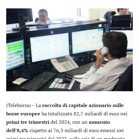
(Teleborsa) – La
raccolta di capitale azionario sulle
borse europee
ha totalizzato 82,7 miliardi di euro nei
primi tre trimestri
del 2024, con un
aumento
dell’8,4%
rispetto ai 76,3 miliardi di euro emessi nei
primi tre trimestri del 2023, sulla scia di un moderato