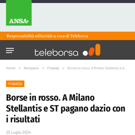
Responsabilità editoriale a cura di
Teleborsa
Home
»
Notiziario
»
Finanza
»
Borse in rosso. A Milano Stellantis e ST pagano dazio con i risultati
FINANZA
Borse in rosso. A Milano
Stellantis e ST pagano dazio con
i risultati
25 Luglio 2024