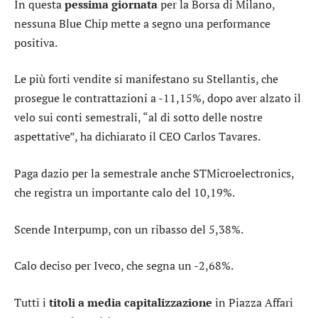
In questa
pessima giornata
per la Borsa di Milano,
nessuna Blue Chip mette a segno una performance
positiva.
Le più forti vendite si manifestano su
Stellantis
, che
prosegue le contrattazioni a -11,15%, dopo aver alzato il
velo sui conti semestrali, “al di sotto delle nostre
aspettative”, ha dichiarato il CEO Carlos Tavares.
Paga dazio per la semestrale anche
STMicroelectronics
,
che registra un importante calo del 10,19%.
Scende
Interpump
, con un ribasso del 5,38%.
Calo deciso per
Iveco
, che segna un -2,68%.
Tutti i
titoli a media capitalizzazione
in Piazza Affari