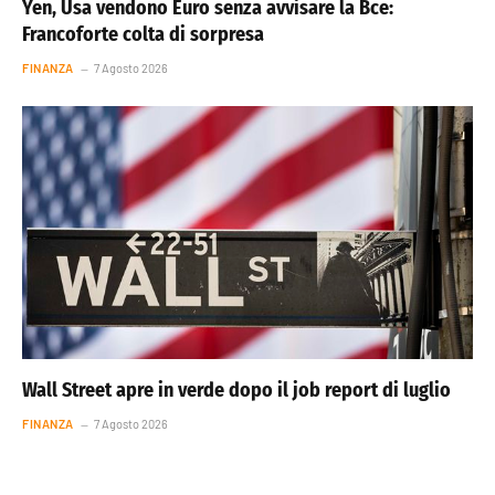
Yen, Usa vendono Euro senza avvisare la Bce:
Francoforte colta di sorpresa
FINANZA
7 Agosto 2026
Wall Street apre in verde dopo il job report di luglio
FINANZA
7 Agosto 2026