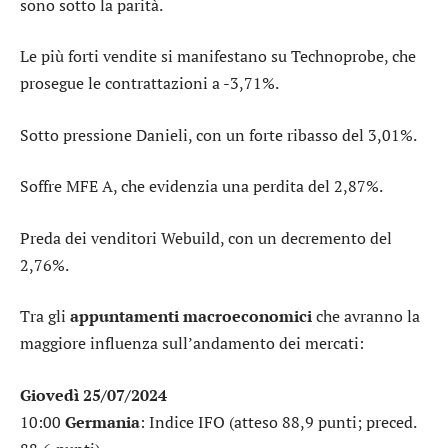
sono sotto la parità.
Le più forti vendite si manifestano su
Technoprobe
, che
prosegue le contrattazioni a -3,71%.
Sotto pressione
Danieli
, con un forte ribasso del 3,01%.
Soffre
MFE A
, che evidenzia una perdita del 2,87%.
Preda dei venditori
Webuild
, con un decremento del
2,76%.
Tra gli
appuntamenti macroeconomici
che avranno la
maggiore influenza sull’andamento dei mercati:
Giovedì 25/07/2024
10:00
Germania
: Indice IFO (atteso 88,9 punti; preced.