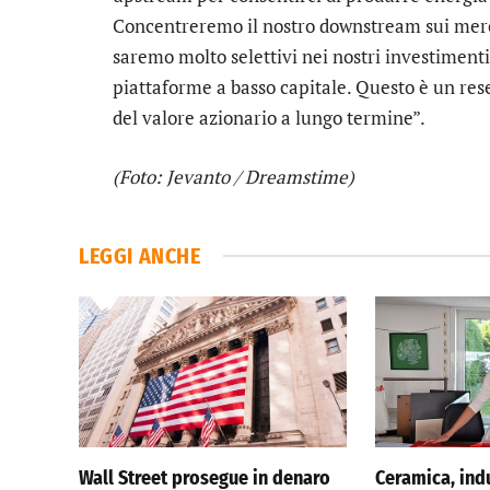
Concentreremo il nostro downstream sui merca
saremo molto selettivi nei nostri investimenti
piattaforme a basso capitale. Questo è un reset
del valore azionario a lungo termine”.
(Foto: Jevanto / Dreamstime)
LEGGI ANCHE
Wall Street prosegue in denaro
Ceramica, indu