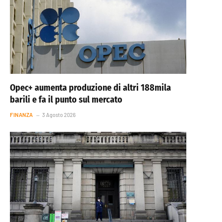
Opec+ aumenta produzione di altri 188mila
barili e fa il punto sul mercato
FINANZA
3 Agosto 2026