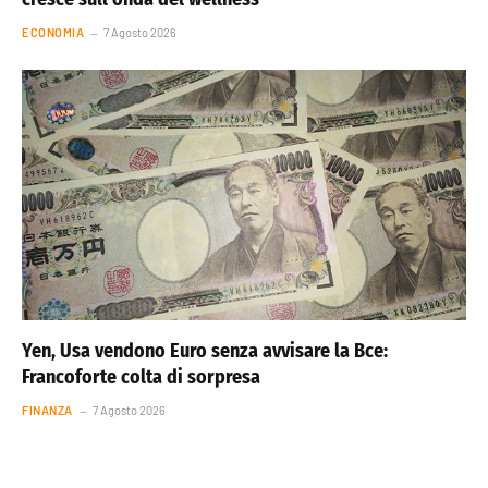
ECONOMIA
7 Agosto 2026
Yen, Usa vendono Euro senza avvisare la Bce:
Francoforte colta di sorpresa
FINANZA
7 Agosto 2026