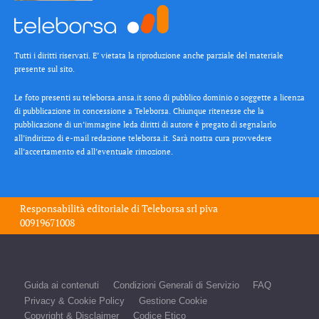
Tutti i diritti riservati. E’ vietata la riproduzione anche parziale del materiale
presente sul sito.
Le foto presenti su teleborsa.ansa.it sono di pubblico dominio o soggette a licenza
di pubblicazione in concessione a Teleborsa. Chiunque ritenesse che la
pubblicazione di un’immagine leda diritti di autore è pregato di segnalarlo
all’indirizzo di e-mail redazione teleborsa.it. Sarà nostra cura provvedere
all’accertamento ed all’eventuale rimozione.
Responsabilità editoriale di
Teleborsa srl
piva
00919671008
Guida ai contenuti
Condizioni Generali di Servizio
FAQ
Privacy & Cookie Policy
Gestione Cookie
Copyright & Disclaimer
Codice Etico