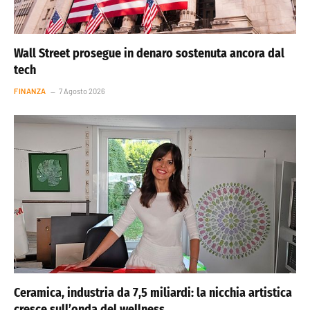
Wall Street prosegue in denaro sostenuta ancora dal
tech
FINANZA
7 Agosto 2026
Ceramica, industria da 7,5 miliardi: la nicchia artistica
cresce sull’onda del wellness