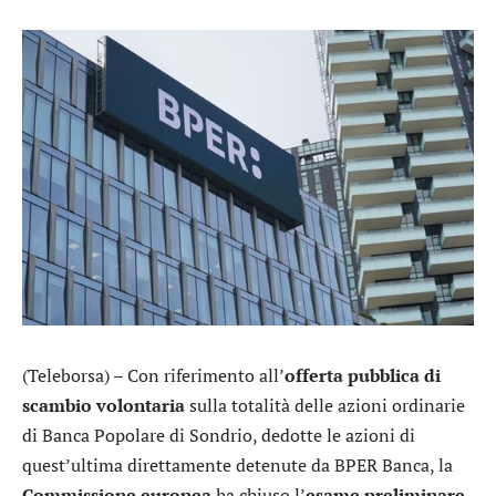
(Teleborsa) – Con riferimento all’
offerta pubblica di
scambio volontaria
sulla totalità delle azioni ordinarie
di
Banca Popolare di Sondrio
, dedotte le azioni di
quest’ultima direttamente detenute da
BPER Banca
, la
Commissione europea
ha chiuso l’
esame preliminare