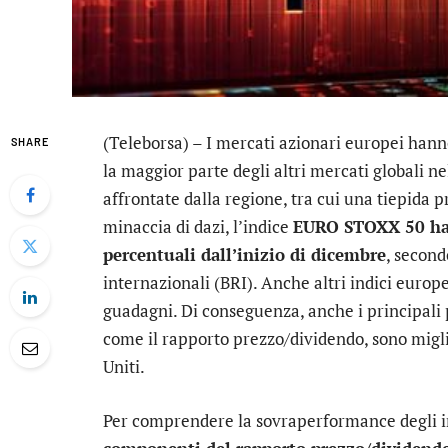
(Teleborsa) – I mercati azionari europei hann
SHARE
la maggior parte degli altri mercati globali 
affrontate dalla regione, tra cui una tiepida pro
minaccia di dazi, l’indice
EURO STOXX 50 ha 
percentuali dall’inizio di dicembre
, second
internazionali (BRI). Anche altri indici europ
guadagni. Di conseguenza, anche i principali 
come il rapporto prezzo/dividendo, sono miglio
Uniti.
Per comprendere la sovraperformance degli indi