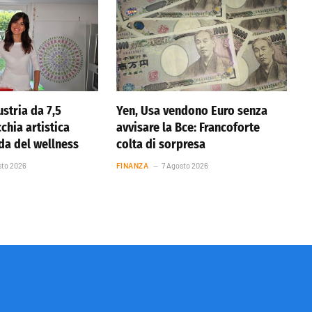
stria da 7,5
Yen, Usa vendono Euro senza
cchia artistica
avvisare la Bce: Francoforte
nda del wellness
colta di sorpresa
sto 2026
FINANZA
7 Agosto 2026