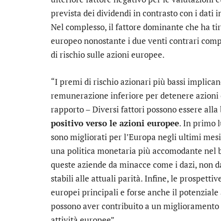
prevista dei dividendi in contrasto con i dati 
Nel complesso, il fattore dominante che ha tir
europeo nonostante i due venti contrari comp
di rischio sulle azioni europee.
“I premi di rischio azionari più bassi implican
remunerazione inferiore per detenere azioni 
rapporto – Diversi fattori possono essere alla
positivo verso le azioni europee
. In primo 
sono migliorati per l’Europa negli ultimi mesi,
una politica monetaria più accomodante nel 
queste aziende da minacce come i dazi, non d
stabili alle attuali parità. Infine, le prospetti
europei principali e forse anche il potenziale 
possono aver contribuito a un miglioramento g
attività europee”.