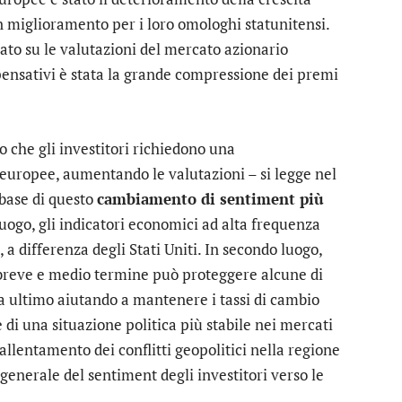
in miglioramento per i loro omologhi statunitensi.
ato su le valutazioni del mercato azionario
ensativi è stata la grande compressione dei premi
o che gli investitori richiedono una
europee, aumentando le valutazioni – si legge nel
 base di questo
cambiamento di sentiment più
luogo, gli indicatori economici ad alta frequenza
 a differenza degli Stati Uniti. In secondo luogo,
breve e medio termine può proteggere alcune di
a ultimo aiutando a mantenere i tassi di cambio
ve di una situazione politica più stabile nei mercati
allentamento dei conflitti geopolitici nella regione
enerale del sentiment degli investitori verso le