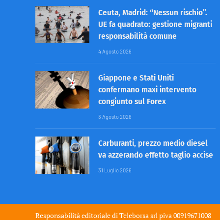
Ceuta, Madrid: “Nessun rischio”.
UE fa quadrato: gestione migranti
responsabilità comune
4 Agosto 2026
Giappone e Stati Uniti
confermano maxi intervento
congiunto sul Forex
3 Agosto 2026
Carburanti, prezzo medio diesel
va azzerando effetto taglio accise
31 Luglio 2026
Responsabilità editoriale di
Teleborsa srl
piva 00919671008