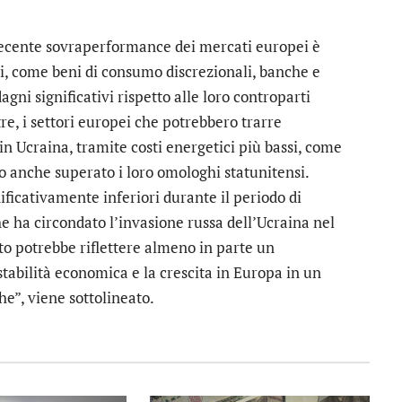
 recente sovraperformance dei mercati europei è
ri, come beni di consumo discrezionali, banche e
gni significativi rispetto alle loro controparti
re, i settori europei che potrebbero trarre
in Ucraina, tramite costi energetici più bassi, come
no anche superato i loro omologhi statunitensi.
nificativamente inferiori durante il periodo di
e ha circondato l’invasione russa dell’Ucraina nel
o potrebbe riflettere almeno in parte un
tabilità economica e la crescita in Europa in un
he”, viene sottolineato.