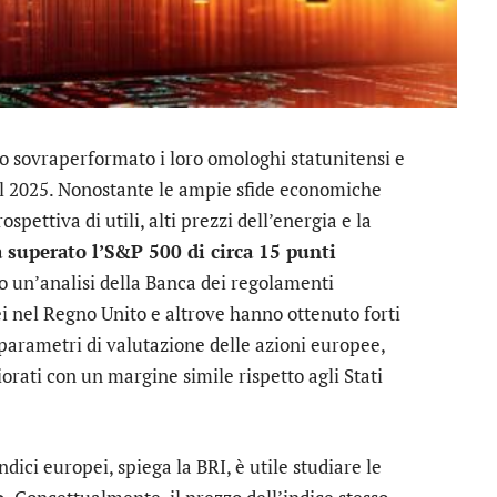
o sovraperformato i loro omologhi statunitensi e
nel 2025. Nonostante le ampie sfide economiche
spettiva di utili, alti prezzi dell’energia e la
superato l’S&P 500 di circa 15 punti
o un’analisi della Banca dei regolamenti
ei nel Regno Unito e altrove hanno ottenuto forti
parametri di valutazione delle azioni europee,
rati con un margine simile rispetto agli Stati
ci europei, spiega la BRI, è utile studiare le