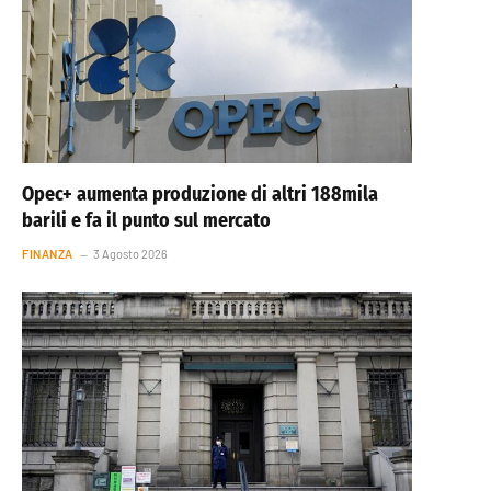
Opec+ aumenta produzione di altri 188mila
barili e fa il punto sul mercato
FINANZA
3 Agosto 2026