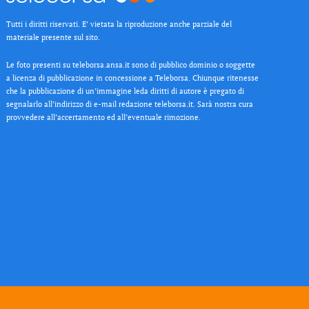
Tutti i diritti riservati. E’ vietata la riproduzione anche parziale del
materiale presente sul sito.
Le foto presenti su teleborsa.ansa.it sono di pubblico dominio o soggette
a licenza di pubblicazione in concessione a Teleborsa. Chiunque ritenesse
che la pubblicazione di un’immagine leda diritti di autore è pregato di
segnalarlo all’indirizzo di e-mail redazione teleborsa.it. Sarà nostra cura
provvedere all’accertamento ed all’eventuale rimozione.