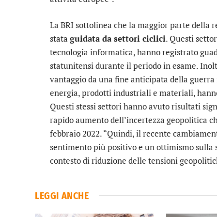
La BRI sottolinea che la maggior parte della
stata
guidata da settori ciclici
. Questi setto
tecnologia informatica, hanno registrato guada
statunitensi durante il periodo in esame. Inolt
vantaggio da una fine anticipata della guerra 
energia, prodotti industriali e materiali, han
Questi stessi settori hanno avuto risultati sig
rapido aumento dell’incertezza geopolitica ch
febbraio 2022. “Quindi, il recente cambiament
sentimento più positivo e un ottimismo sulla s
contesto di riduzione delle tensioni geopolitic
LEGGI ANCHE