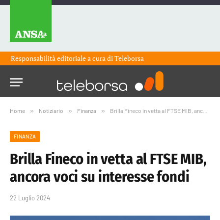
Responsabilità editoriale a cura di
Teleborsa
Home
»
Notiziario
»
Finanza
»
Brilla Fineco in vetta al FTSE MIB, ancora voci su interesse fondi
FINANZA
Brilla Fineco in vetta al FTSE MIB,
ancora voci su interesse fondi
22 Luglio 2024