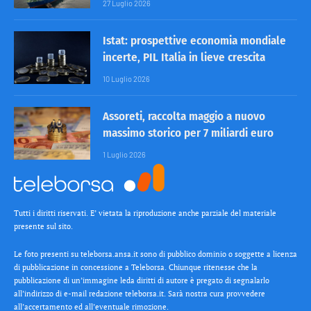
27 Luglio 2026
Istat: prospettive economia mondiale
incerte, PIL Italia in lieve crescita
10 Luglio 2026
Assoreti, raccolta maggio a nuovo
massimo storico per 7 miliardi euro
1 Luglio 2026
Tutti i diritti riservati. E’ vietata la riproduzione anche parziale del materiale
presente sul sito.
Le foto presenti su teleborsa.ansa.it sono di pubblico dominio o soggette a licenza
di pubblicazione in concessione a Teleborsa. Chiunque ritenesse che la
pubblicazione di un’immagine leda diritti di autore è pregato di segnalarlo
all’indirizzo di e-mail redazione teleborsa.it. Sarà nostra cura provvedere
all’accertamento ed all’eventuale rimozione.