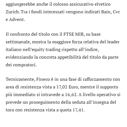
aggiungerebbe anche il colosso assicurativo elvetico
Zurich
. Tra i fondi interessati vengono indicati Bain, Cvc
e Advent.
Il confronto del titolo con il
FTSE MIB
, su base
settimanale, mostra la maggiore forza relativa del
leader
italiano nell’equity trading
rispetto all’indice,
evidenziando la concreta appetibilità del titolo da parte
dei compratori.
Tecnicamente,
Fineco
è in una fase di rafforzamento con
area di resistenza vista a 17,02 Euro, mentre il supporto
più immediato si intravede a 16,62. A livello operativo si
prevede un proseguimento della seduta all’insegna del
toro con resistenza vista a quota 17,41.