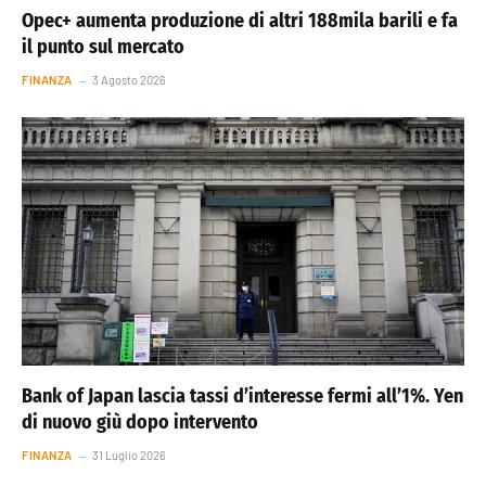
Opec+ aumenta produzione di altri 188mila barili e fa
il punto sul mercato
FINANZA
3 Agosto 2026
Bank of Japan lascia tassi d’interesse fermi all’1%. Yen
di nuovo giù dopo intervento
FINANZA
31 Luglio 2026