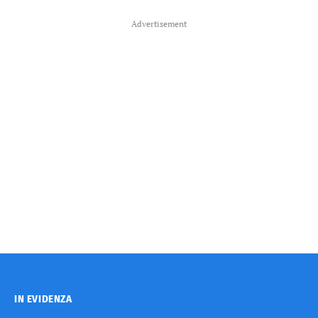
Advertisement
IN EVIDENZA