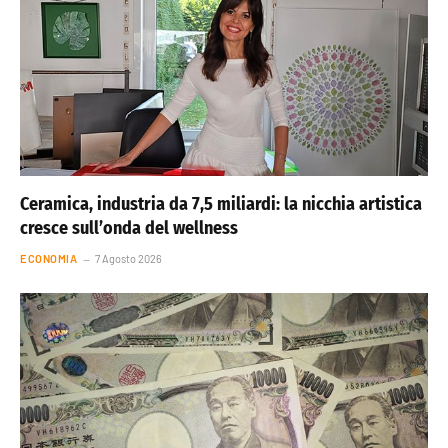
Ceramica, industria da 7,5 miliardi: la nicchia artistica
cresce sull’onda del wellness
ECONOMIA
7 Agosto 2026