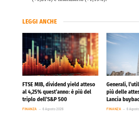
LEGGI ANCHE
FTSE MIB, dividend yield atteso
Generali, l’ut
al 4,25% quest’anno: è più del
più delle atte
triplo dell’S&P 500
Lancia buybac
FINANZA
6 Agosto 2026
FINANZA
6 Agost