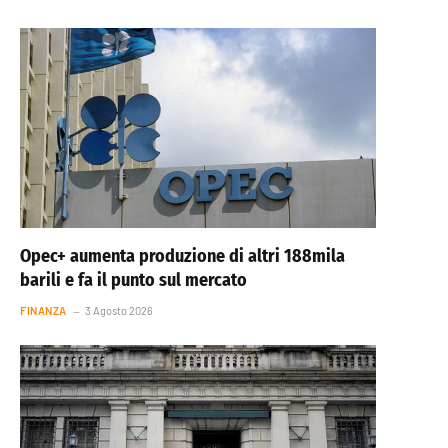
Opec+ aumenta produzione di altri 188mila
barili e fa il punto sul mercato
FINANZA
3 Agosto 2026