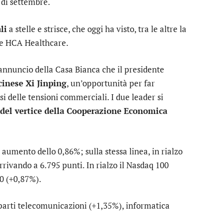
 di settembre.
li
a stelle e strisce, che oggi ha visto, tra le altre la
 e HCA Healthcare.
’annuncio della Casa Bianca che il presidente
inese Xi Jinping
, un’opportunità per far
si delle tensioni commerciali. I due leader si
del vertice della Cooperazione Economica
 aumento dello 0,86%; sulla stessa linea, in rialzo
rrivando a 6.795 punti. In rialzo il
Nasdaq 100
0
(+0,87%).
parti
telecomunicazioni
(+1,35%),
informatica