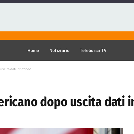
Home
Notiziario
Teleborsa TV
uscita dati inflazione
mericano dopo uscita dati 