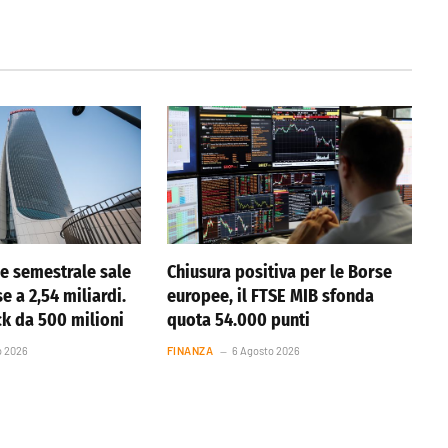
ile semestrale sale
Chiusura positiva per le Borse
se a 2,54 miliardi.
europee, il FTSE MIB sfonda
k da 500 milioni
quota 54.000 punti
o 2026
FINANZA
6 Agosto 2026