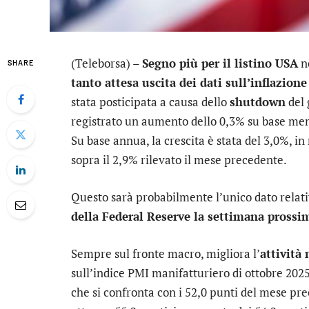
(Teleborsa) –
Segno più per il listino USA
ne
SHARE
tanto attesa uscita dei dati sull’inflazione
stata posticipata a causa dello
shutdown
del 
registrato un aumento dello 0,3% su base mensi
Su base annua, la crescita è stata del 3,0%, i
sopra il 2,9% rilevato il mese precedente.
Questo sarà probabilmente l’unico dato relati
della Federal Reserve la settimana prossi
Sempre sul fronte macro, migliora l’
attività
sull’indice PMI manifatturiero di ottobre 2025
che si confronta con i 52,0 punti del mese pre