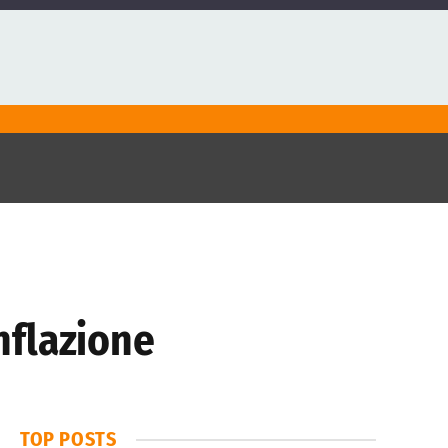
inflazione
TOP POSTS