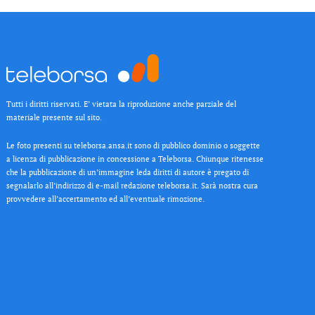
Tutti i diritti riservati. E’ vietata la riproduzione anche parziale del
materiale presente sul sito.
Le foto presenti su teleborsa.ansa.it sono di pubblico dominio o soggette
a licenza di pubblicazione in concessione a Teleborsa. Chiunque ritenesse
che la pubblicazione di un’immagine leda diritti di autore è pregato di
segnalarlo all’indirizzo di e-mail redazione teleborsa.it. Sarà nostra cura
provvedere all’accertamento ed all’eventuale rimozione.