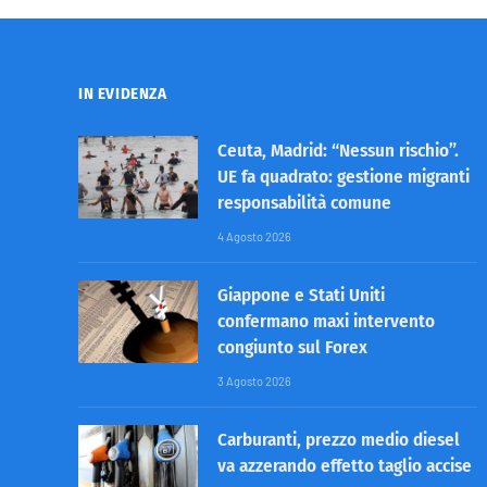
IN EVIDENZA
Ceuta, Madrid: “Nessun rischio”.
UE fa quadrato: gestione migranti
responsabilità comune
4 Agosto 2026
Giappone e Stati Uniti
confermano maxi intervento
congiunto sul Forex
3 Agosto 2026
Carburanti, prezzo medio diesel
va azzerando effetto taglio accise