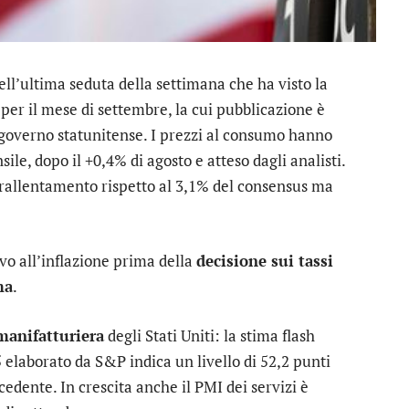
ll’ultima seduta della settimana che ha visto la
per il mese di settembre, la cui pubblicazione è
governo statunitense. I prezzi al consumo hanno
le, dopo il +0,4% di agosto e atteso dagli analisti.
n rallentamento rispetto al 3,1% del consensus ma
vo all’inflazione prima della
decisione sui tassi
ma
.
 manifatturiera
degli Stati Uniti: la stima flash
 elaborato da S&P indica un livello di 52,2 punti
cedente. In crescita anche il PMI dei servizi è