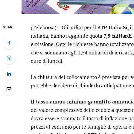
(Teleborsa) – Gli ordini per il
BTP Italia Sì
, i
SHARE
italiana, hanno raggiunto quota
7,5 miliardi
emissione. Oggi le richieste hanno totalizzato
che si sommano agli 1,54 miliaridi di ieri, ai 2
euro di lunedì.
La chiusura del collocamento è prevista per
v
potrebbe decidere di chiuderlo anticipatamen
Il tasso annuo minimo garantito annuncia
del valore complessivo delle cedole a questo t
dovrà essere sommato il tasso di inflazione na
prezzi al consumo per le famiglie di operai e i