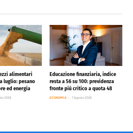
ezzi alimentari
Educazione finanziaria, indice
 a luglio: pesano
resta a 56 su 100: previdenza
ore ed energia
fronte più critico a quota 48
sto 2026
ECONOMIA
7 Agosto 2026