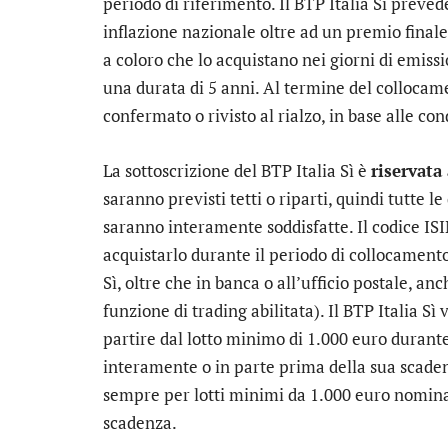
periodo di riferimento. Il BTP Italia Sì prevede
inflazione nazionale oltre ad un premio finale 
a coloro che lo acquistano nei giorni di emissi
una durata di 5 anni. Al termine del collocam
confermato o rivisto al rialzo, in base alle co
La sottoscrizione del BTP Italia Sì è
riservata 
saranno previsti tetti o riparti, quindi tutte
saranno interamente soddisfatte. Il codice ISIN
acquistarlo durante il periodo di collocament
Sì, oltre che in banca o all’ufficio postale, 
funzione di trading abilitata). Il BTP Italia Sì
partire dal lotto minimo di 1.000 euro durante
interamente o in parte prima della sua scadenz
sempre per lotti minimi da 1.000 euro nominali
scadenza.