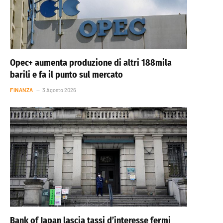
Opec+ aumenta produzione di altri 188mila
barili e fa il punto sul mercato
FINANZA
3 Agosto 2026
Bank of Japan lascia tassi d’interesse fermi