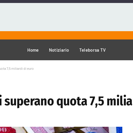
Home
Notiziario
Teleborsa TV
uota 7,5 miliardi di euro
ini superano quota 7,5 milia