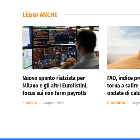
LEGGI ANCHE
Nuovo spunto rialzista per
FAO, indice pr
Milano e gli altri Eurolistini,
torna a salire
focus sui non farm payrolls
ondate di cal
FINANZA
7 Agosto 2026
ECONOMIA
7 Ago