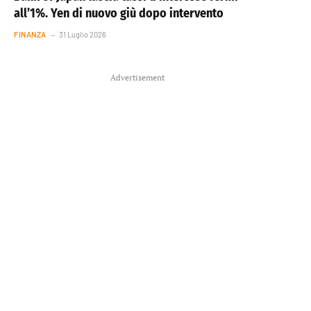
all’1%. Yen di nuovo giù dopo intervento
FINANZA
31 Luglio 2026
Advertisement