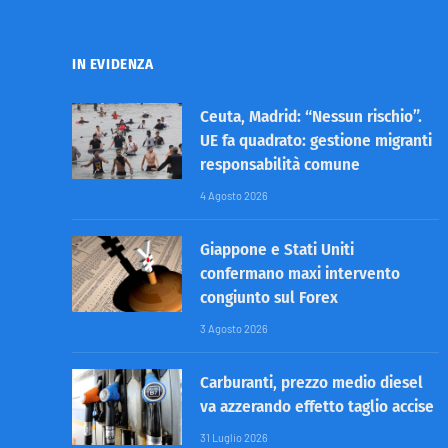
IN EVIDENZA
Ceuta, Madrid: “Nessun rischio”.
UE fa quadrato: gestione migranti
responsabilità comune
4 Agosto 2026
Giappone e Stati Uniti
confermano maxi intervento
congiunto sul Forex
3 Agosto 2026
Carburanti, prezzo medio diesel
va azzerando effetto taglio accise
31 Luglio 2026