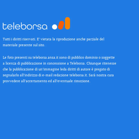
Tutti i diritti riservati. E’ vietata la riproduzione anche parziale del
materiale presente sul sito.
Le foto presenti su teleborsa.ansa.it sono di pubblico dominio o soggette
a licenza di pubblicazione in concessione a Teleborsa. Chiunque ritenesse
che la pubblicazione di un’immagine leda diritti di autore è pregato di
segnalarlo all’indirizzo di e-mail redazione teleborsa.it. Sarà nostra cura
provvedere all’accertamento ed all’eventuale rimozione.