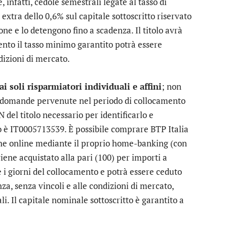
, infatti, cedole semestrali legate al tasso di
extra dello 0,6% sul capitale sottoscritto riservato
one e lo detengono fino a scadenza. Il titolo avrà
ento il tasso minimo garantito potrà essere
ndizioni di mercato.
ai soli risparmiatori individuali e affini
; non
 le domande pervenute nel periodo di collocamento
 del titolo necessario per identificarlo e
o è IT0005713539. È possibile comprare BTP Italia
anche online mediante il proprio home-banking (con
 viene acquistato alla pari (100) per importi a
 i giorni del collocamento e potrà essere ceduto
a, senza vincoli e alle condizioni di mercato,
. Il capitale nominale sottoscritto è garantito a