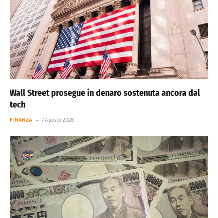
Wall Street prosegue in denaro sostenuta ancora dal
tech
FINANZA
7 Agosto 2026