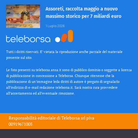
Assoreti, raccolta maggio a nuovo
massimo storico per 7 miliardi euro
1 Luglio 2026
Tutti i diritti riservati. E’ vietata la riproduzione anche parziale del materiale
presente sul sito.
Le foto presenti su teleborsa.ansa.it sono di pubblico dominio o soggette a licenza
di pubblicazione in concessione a Teleborsa. Chiunque ritenesse che la
pubblicazione di un’immagine leda diritti di autore è pregato di segnalarlo
all’indirizzo di e-mail redazione teleborsa.it. Sarà nostra cura provvedere
all’accertamento ed all’eventuale rimozione.
Responsabilità editoriale di
Teleborsa srl
piva
00919671008