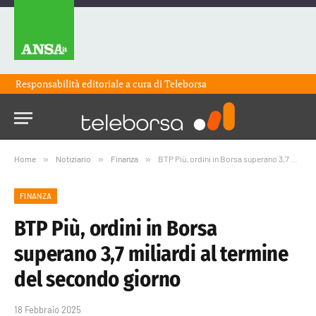
Responsabilità editoriale a cura di
Teleborsa
Home
»
Notiziario
»
Finanza
»
BTP Più, ordini in Borsa superano 3,7 miliardi al termine del secondo giorno
FINANZA
BTP Più, ordini in Borsa
superano 3,7 miliardi al termine
del secondo giorno
18 Febbraio 2025