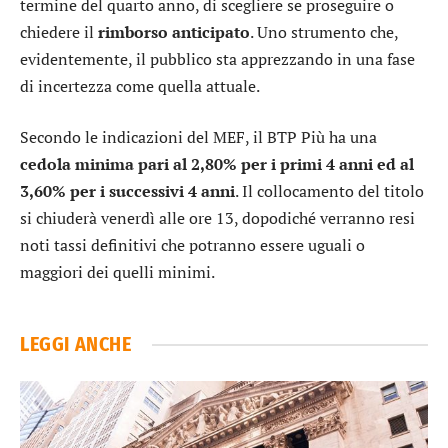
termine del quarto anno, di scegliere se proseguire o
chiedere il
rimborso anticipato
. Uno strumento che,
evidentemente, il pubblico sta apprezzando in una fase
di incertezza come quella attuale.
Secondo le indicazioni del MEF, il BTP Più ha una
cedola minima pari al 2,80% per i primi 4 anni ed al
3,60% per i successivi 4 anni
. Il collocamento del titolo
si chiuderà venerdì alle ore 13, dopodiché verranno resi
noti tassi definitivi che potranno essere uguali o
maggiori dei quelli minimi.
LEGGI ANCHE