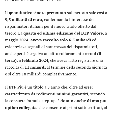
Il
quantitativo sinora prenotato
sul mercato sale così a
9,3 miliardi di euro
, confermando l’interesse dei
risparmiatori italiani per il nuovo titolo offerto dal
tesoro. La
quarta ed ultima edizione del BTP Valore
, a
maggio 2024,
aveva raccolto solo 6,5 miliardi
ed
evidenziava segnali di stanchezza dei risparmiatori,
anche perchè seguiva un altro collocamento record
(il
terzo), a febbraio 2024
, che aveva fatto registrare una
raccolta di
11 miliardi
al termine della seconda giornata
e si oltre 18 miliardi complessivamente.
Il BTP Più è un titolo a 8 anno che, oltre ad esser
caratterizzato da
redimenti minimi garantiti
, secondo
la consueta formula step-up, è
dotato anche di una put
option collegata
, che consente ai primi sottoscrittori, al