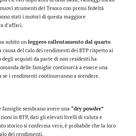
 di nuovi strumenti del Tesoro con premi fedeltà
sono stati i motori di questa maggiore
a d’affari.
 ha subito un
leggero rallentamento dal quarto
 causa del calo dei rendimenti dei BTP rispetto ai
o degli acquisti da parte di non residenti ha
domanda delle famiglie continuerà a essere una
ta se i rendimenti continueranno a scendere.
, le famiglie sembrano avere una
“dry powder”
ni in BTP, dati gli elevati livelli di valuta e
to storico si conferma vero, è probabile che la loro
alo dei rendimenti.