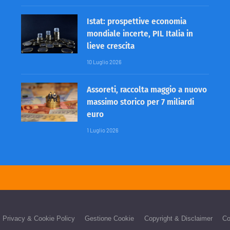
Istat: prospettive economia
mondiale incerte, PIL Italia in
lieve crescita
10 Luglio 2026
Assoreti, raccolta maggio a nuovo
massimo storico per 7 miliardi
euro
1 Luglio 2026
Privacy & Cookie Policy
Gestione Cookie
Copyright & Disclaimer
Co