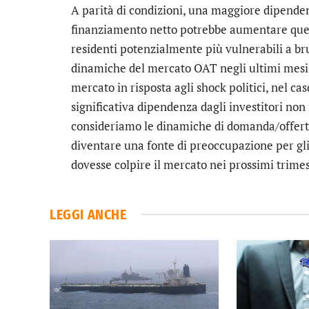
A parità di condizioni, una maggiore dipenden
finanziamento netto potrebbe aumentare questo 
residenti potenzialmente più vulnerabili a brus
dinamiche del mercato OAT negli ultimi mesi 
mercato in risposta agli shock politici, nel cas
significativa dipendenza dagli investitori no
consideriamo le dinamiche di domanda/offer
diventare una fonte di preoccupazione per gli
dovesse colpire il mercato nei prossimi trimest
LEGGI ANCHE