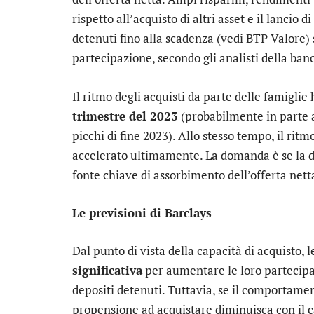
rispetto all’acquisto di altri asset e il lancio
detenuti fino alla scadenza (vedi BTP Valore) 
partecipazione, secondo gli analisti della banc
Il ritmo degli acquisti da parte delle famiglie
trimestre del 2023
(probabilmente in parte a
picchi di fine 2023). Allo stesso tempo, il ritm
accelerato ultimamente. La domanda è se la 
fonte chiave di assorbimento dell’offerta net
Le previsioni di Barclays
Dal punto di vista della capacità di acquisto
significativa
per aumentare le loro partecipazio
depositi detenuti. Tuttavia, se il comportamen
propensione ad acquistare diminuisca con il c