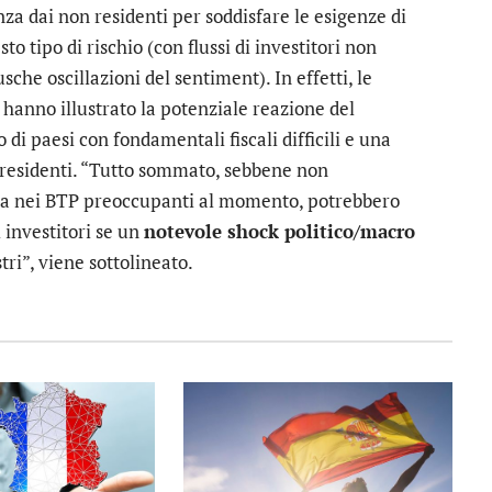
za dai non residenti per soddisfare le esigenze di
tipo di rischio (con flussi di investitori non
che oscillazioni del sentiment). In effetti, le
hanno illustrato la potenziale reazione del
o di paesi con fondamentali fiscali difficili e una
n residenti. “Tutto sommato, sebbene non
ta nei BTP preoccupanti al momento, potrebbero
 investitori se un
notevole shock politico/macro
ri”, viene sottolineato.