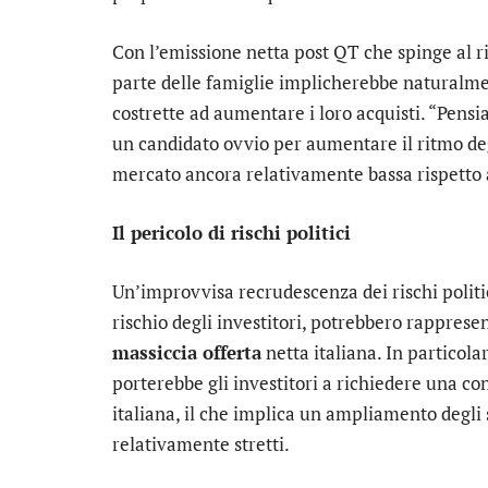
Con l’emissione netta post QT che spinge al 
parte delle famiglie implicherebbe naturalmen
costrette ad aumentare i loro acquisti. “Pens
un candidato ovvio per aumentare il ritmo degl
mercato ancora relativamente bassa rispetto ag
Il pericolo di rischi politici
Un’improvvisa recrudescenza dei rischi politic
rischio degli investitori, potrebbero rapprese
massiccia offerta
netta italiana. In particol
porterebbe gli investitori a richiedere una co
italiana, il che implica un ampliamento degli sp
relativamente stretti.