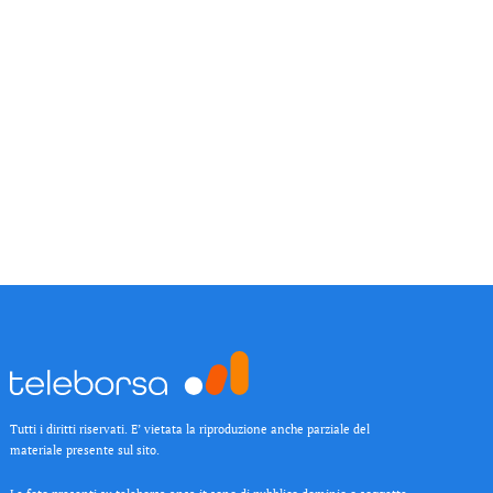
Tutti i diritti riservati. E’ vietata la riproduzione anche parziale del
materiale presente sul sito.