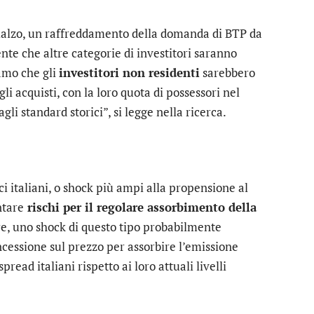
rialzo, un raffreddamento della domanda di BTP da
te che altre categorie di investitori saranno
iamo che gli
investitori non residenti
sarebbero
i acquisti, con la loro quota di possessori nel
li standard storici”, si legge nella ricerca.
i italiani, o shock più ampi alla propensione al
ntare
rischi per il regolare assorbimento della
are, uno shock di questo tipo probabilmente
ncessione sul prezzo per assorbire l’emissione
read italiani rispetto ai loro attuali livelli