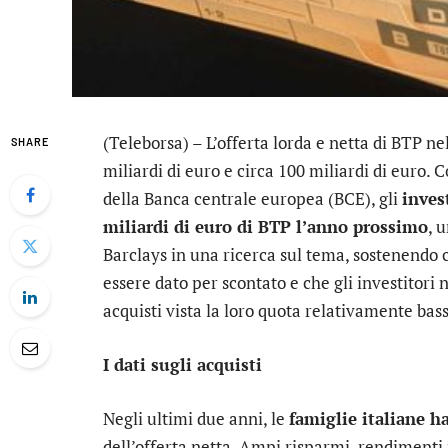
(Teleborsa) – L’offerta lorda e netta di BTP ne
SHARE
miliardi di euro e circa 100 miliardi di euro.
della Banca centrale europea (BCE), gli
inves
miliardi di euro di BTP l’anno prossimo
, 
Barclays
in una ricerca sul tema, sostenendo 
essere dato per scontato e che gli investitori
acquisti vista la loro quota relativamente bass
I dati sugli acquisti
Negli ultimi due anni, le
famiglie italiane h
dell’offerta netta. Ampi risparmi, rendimenti p