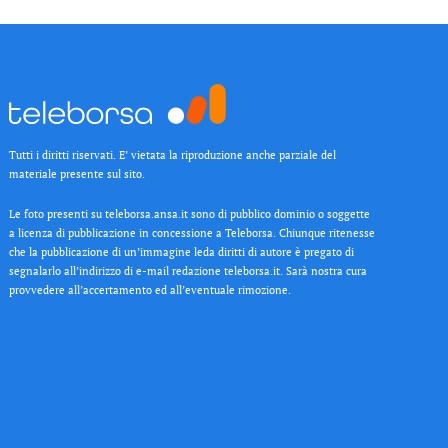
Tutti i diritti riservati. E’ vietata la riproduzione anche parziale del
materiale presente sul sito.
Le foto presenti su teleborsa.ansa.it sono di pubblico dominio o soggette
a licenza di pubblicazione in concessione a Teleborsa. Chiunque ritenesse
che la pubblicazione di un’immagine leda diritti di autore è pregato di
segnalarlo all’indirizzo di e-mail redazione teleborsa.it. Sarà nostra cura
provvedere all’accertamento ed all’eventuale rimozione.