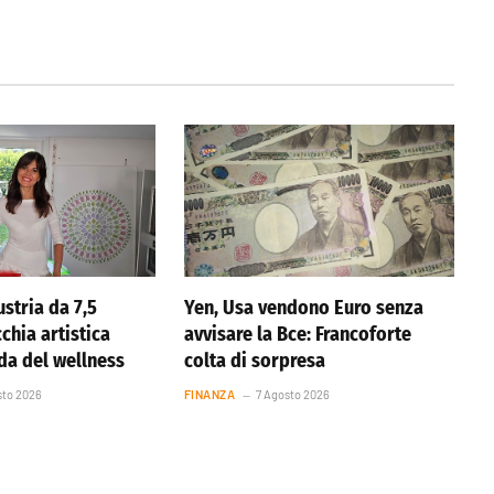
stria da 7,5
Yen, Usa vendono Euro senza
cchia artistica
avvisare la Bce: Francoforte
nda del wellness
colta di sorpresa
sto 2026
FINANZA
7 Agosto 2026