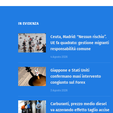
IN EVIDENZA
Ceuta, Madrid: “Nessun rischio”.
UE fa quadrato: gestione migranti
responsabilità comune
4 Agosto 2026
Giappone e Stati Uniti
confermano maxi intervento
congiunto sul Forex
3 Agosto 2026
Carburanti, prezzo medio diesel
va azzerando effetto taglio accise