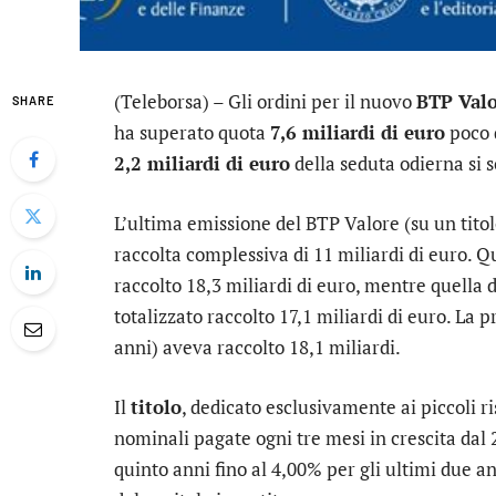
(Teleborsa) – Gli ordini per il nuovo
BTP Valo
SHARE
ha superato quota
7,6 miliardi di euro
poco d
2,2 miliardi di euro
della seduta odierna si s
L’ultima emissione del BTP Valore (su un titol
raccolta complessiva di 11 miliardi di euro. Qu
raccolto 18,3 miliardi di euro, mentre quella 
totalizzato raccolto 17,1 miliardi di euro. La
anni) aveva raccolto 18,1 miliardi.
Il
titolo
, dedicato esclusivamente ai piccoli r
nominali pagate ogni tre mesi in crescita dal 
quinto anni fino al 4,00% per gli ultimi due a