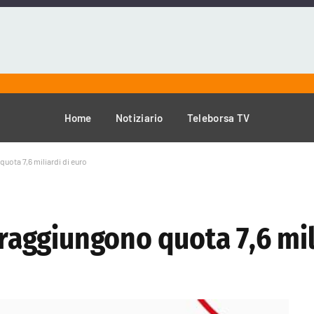
Home
Notiziario
Teleborsa TV
quota 7,6 miliardi di euro
 raggiungono quota 7,6 mil