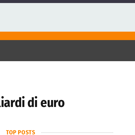
iardi di euro
TOP POSTS