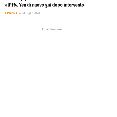
all’1%. Yen di nuovo giù dopo intervento
FINANZA
31 Luglio 2026
Advertisement