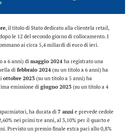
re
, il titolo di Stato dedicato alla clientela retail,
opo le 12 del secondo giorno di collocamento. I
ommano ai circa 5,4 miliardi di euro di ieri.
o a 6 anni) di
maggio 2024
ha registrato una
ella di
febbraio 2024
(su un titolo a 6 anni) ha
di
ottobre 2023
(su un titolo a 5 anni) ha
 prima emissione di
giugno 2023
(su un titolo a 4
isparmiatori, ha durata di
7 anni
e prevede cedole
2,60% nei primi tre anni, al 3,10% per il quarto e
nni. Previsto un premio finale extra pari allo 0,8%