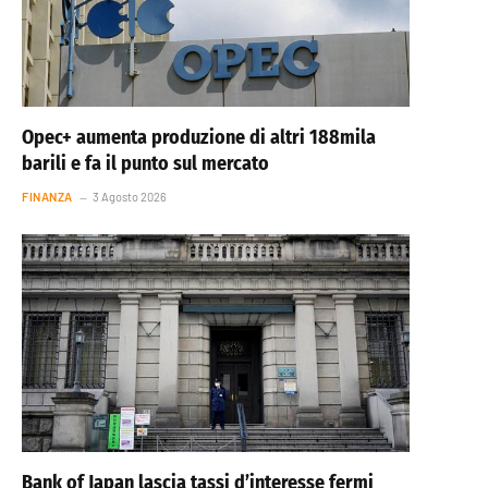
Opec+ aumenta produzione di altri 188mila
barili e fa il punto sul mercato
FINANZA
3 Agosto 2026
Bank of Japan lascia tassi d’interesse fermi