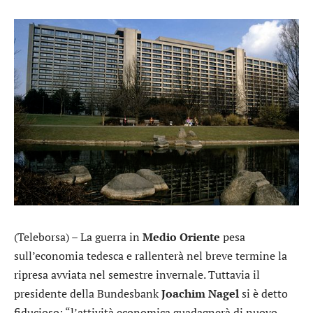
(Teleborsa) – La guerra in
Medio Oriente
pesa
sull’economia tedesca e rallenterà nel breve termine la
ripresa avviata nel semestre invernale. Tuttavia il
presidente della Bundesbank
Joachim
Nagel
si è detto
fiducioso: “l’attività economica guadagnerà di nuovo