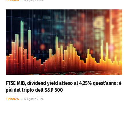
FTSE MIB, dividend yield atteso al 4,25% quest’anno: è
più del triplo dell’S&P 500
FINANZA
6 Agosto 2026