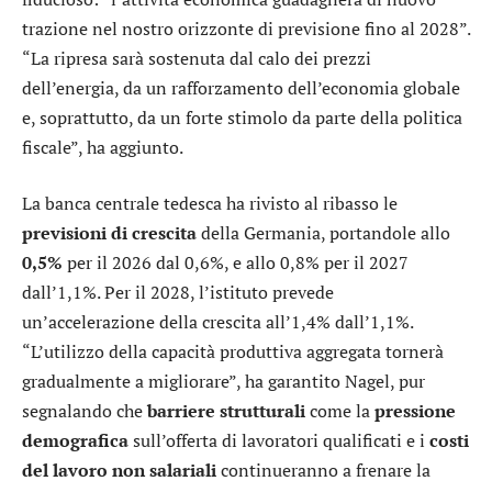
trazione nel nostro orizzonte di previsione fino al 2028”.
“La ripresa sarà sostenuta dal calo dei prezzi
dell’energia, da un rafforzamento dell’economia globale
e, soprattutto, da un forte stimolo da parte della politica
fiscale”, ha aggiunto.
La banca centrale tedesca ha rivisto al ribasso le
previsioni di crescita
della Germania, portandole allo
0,5%
per il 2026 dal 0,6%, e allo 0,8% per il 2027
dall’1,1%. Per il 2028, l’istituto prevede
un’accelerazione della crescita all’1,4% dall’1,1%.
“L’utilizzo della capacità produttiva aggregata tornerà
gradualmente a migliorare”, ha garantito Nagel, pur
segnalando che
barriere
strutturali
come la
pressione
demografica
sull’offerta di lavoratori qualificati e i
costi
del lavoro non salariali
continueranno a frenare la