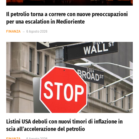
Il petrolio torna a correre con nuove preoccupazioni
per una escalation in Medioriente
FINANZA
6 Agosto 2026
Listini USA deboli con nuovi timori di inflazione in
scia all’accelerazione del petrolio
FINANZA
6 Agosto 2026