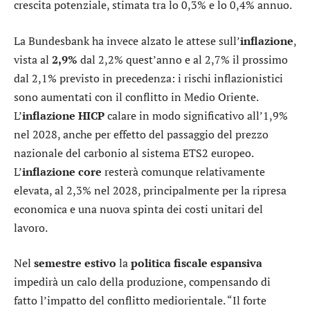
crescita potenziale, stimata tra lo 0,3% e lo 0,4% annuo.
La Bundesbank ha invece alzato le attese sull’
inflazione
,
vista al
2,9%
dal 2,2% quest’anno e al 2,7% il prossimo
dal 2,1% previsto in precedenza: i rischi inflazionistici
sono aumentati con il conflitto in Medio Oriente.
L’
inflazione HICP
calare in modo significativo all’1,9%
nel 2028, anche per effetto del passaggio del prezzo
nazionale del carbonio al sistema ETS2 europeo.
L’
inflazione core
resterà comunque relativamente
elevata, al 2,3% nel 2028, principalmente per la ripresa
economica e una nuova spinta dei costi unitari del
lavoro.
Nel
semestre
estivo
la
politica fiscale espansiva
impedirà un calo della produzione, compensando di
fatto l’impatto del conflitto mediorientale. “Il forte