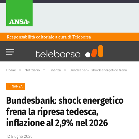
Responsabilità editoriale a cura di
Teleborsa
Home
»
Notiziario
»
Finanza
»
Bundesbank: shock energetico frena la ripresa tedesca, inflazione al 2,9% nel 2026
FINANZA
Bundesbank: shock energetico
frena la ripresa tedesca,
inflazione al 2,9% nel 2026
12 Giugno 2026