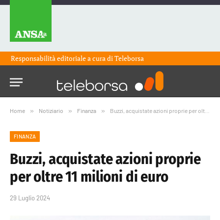
Responsabilità editoriale a cura di
Teleborsa
Home
»
Notiziario
»
Finanza
»
Buzzi, acquistate azioni proprie per oltre 11 milioni di euro
FINANZA
Buzzi, acquistate azioni proprie
per oltre 11 milioni di euro
29 Luglio 2024