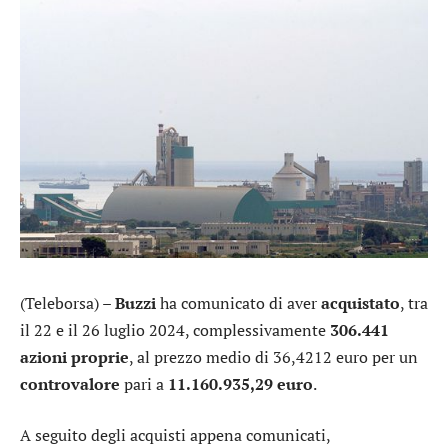
(Teleborsa) –
Buzzi
ha comunicato di aver
acquistato
, tra
il 22 e il 26 luglio 2024, complessivamente
306.441
azioni proprie
, al prezzo medio di 36,4212 euro per un
controvalore
pari a
11.160.935,29 euro
.
A seguito degli acquisti appena comunicati,