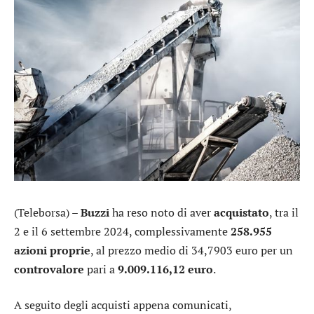
(Teleborsa) –
Buzzi
ha reso noto di aver
acquistato
, tra il
2 e il 6 settembre 2024, complessivamente
258.955
azioni proprie
, al prezzo medio di 34,7903 euro per un
controvalore
pari a
9.009.116,12 euro
.
A seguito degli acquisti appena comunicati,