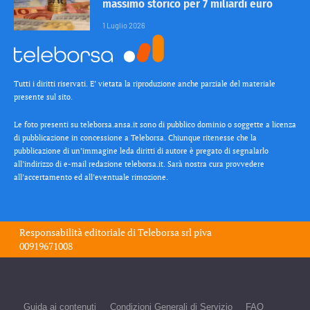
massimo storico per 7 miliardi euro
1 Luglio 2026
Tutti i diritti riservati. E’ vietata la riproduzione anche parziale del materiale
presente sul sito.
Le foto presenti su teleborsa.ansa.it sono di pubblico dominio o soggette a licenza
di pubblicazione in concessione a Teleborsa. Chiunque ritenesse che la
pubblicazione di un’immagine leda diritti di autore è pregato di segnalarlo
all’indirizzo di e-mail redazione teleborsa.it. Sarà nostra cura provvedere
all’accertamento ed all’eventuale rimozione.
Responsabilità editoriale di
Teleborsa srl
piva
00919671008
Guida ai contenuti
Condizioni Generali di Servizio
FAQ