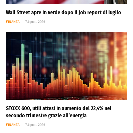
Wall Street apre in verde dopo il job report di luglio
FINANZA
7 Agosto 2026
STOXX 600, utili attesi in aumento del 22,4% nel
secondo trimestre grazie all’energia
FINANZA
7 Agosto 2026