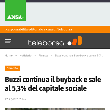
Responsabilità editoriale a cura di
Teleborsa
Home
»
Notiziario
»
Finanza
»
Buzzi continua il buyback e sale al 5,3% del capitale sociale
FINANZA
Buzzi continua il buyback e sale
al 5,3% del capitale sociale
12 Agosto 2024