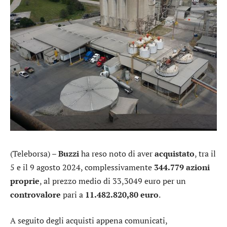
(Teleborsa) –
Buzzi
ha reso noto di aver
acquistato
, tra il
5 e il 9 agosto 2024, complessivamente
344.779 azioni
proprie
, al prezzo medio di 33,3049 euro per un
controvalore
pari a
11.482.820,80 euro
.
A seguito degli acquisti appena comunicati,