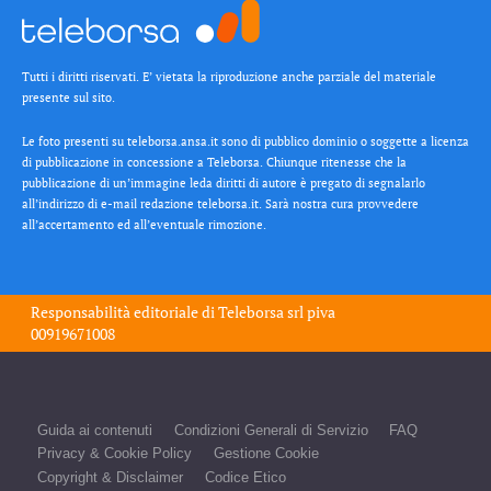
Tutti i diritti riservati. E’ vietata la riproduzione anche parziale del materiale
presente sul sito.
Le foto presenti su teleborsa.ansa.it sono di pubblico dominio o soggette a licenza
di pubblicazione in concessione a Teleborsa. Chiunque ritenesse che la
pubblicazione di un’immagine leda diritti di autore è pregato di segnalarlo
all’indirizzo di e-mail redazione teleborsa.it. Sarà nostra cura provvedere
all’accertamento ed all’eventuale rimozione.
Responsabilità editoriale di
Teleborsa srl
piva
00919671008
Guida ai contenuti
Condizioni Generali di Servizio
FAQ
Privacy & Cookie Policy
Gestione Cookie
Copyright & Disclaimer
Codice Etico