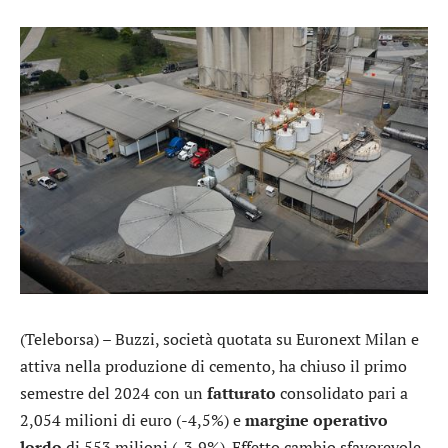
(Teleborsa) –
Buzzi
, società quotata su Euronext Milan e
attiva nella produzione di cemento, ha chiuso il primo
semestre del 2024 con un
fatturato
consolidato pari a
2,054 milioni di euro (-4,5%) e
margine operativo
lordo
di 553 milioni (-3,9%). Effetto cambio sfavorevole