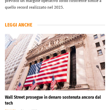
previsto un margine operativo lordo ricorrente simile a
quello record realizzato nel 2023.
LEGGI ANCHE
Wall Street prosegue in denaro sostenuta ancora dal
tech