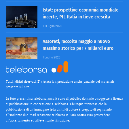
Istat: prospettive economia mondiale
incerte, PIL Italia in lieve crescita
10 Luglio 2026
Assoreti, raccolta maggio a nuovo
massimo storico per 7 miliardi euro
1 Luglio 2026
Tutti i diritti riservati. E’ vietata la riproduzione anche parziale del materiale
presente sul sito.
Le foto presenti su teleborsa.ansa.it sono di pubblico dominio o soggette a licenza
di pubblicazione in concessione a Teleborsa. Chiunque ritenesse che la
pubblicazione di un’immagine leda diritti di autore è pregato di segnalarlo
all’indirizzo di e-mail redazione teleborsa.it. Sarà nostra cura provvedere
all’accertamento ed all’eventuale rimozione.