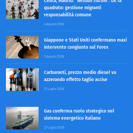
Ceuta, Madrid: “Nessun rischio”. UE fa
quadrato: gestione migranti
responsabilità comune
4 Agosto 2026
Giappone e Stati Uniti confermano maxi
intervento congiunto sul Forex
3 Agosto 2026
Carburanti, prezzo medio diesel va
azzerando effetto taglio accise
31 Luglio 2026
Gas conferma ruolo strategico nel
sistema energetico italiano
27 Luglio 2026