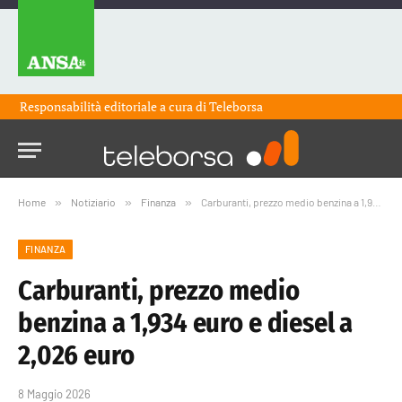
Responsabilità editoriale a cura di
Teleborsa
Home
»
Notiziario
»
Finanza
»
Carburanti, prezzo medio benzina a 1,934 euro e diesel a 2,026 euro
FINANZA
Carburanti, prezzo medio
benzina a 1,934 euro e diesel a
2,026 euro
8 Maggio 2026