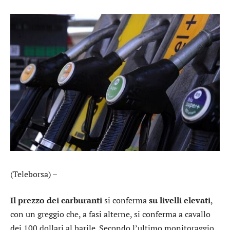
(Teleborsa) –
Il prezzo dei carburanti
si conferma
su livelli elevati
,
con un greggio che, a fasi alterne, si conferma a cavallo
dei 100 dollari al barile. Secondo l’ultimo monitoraggio