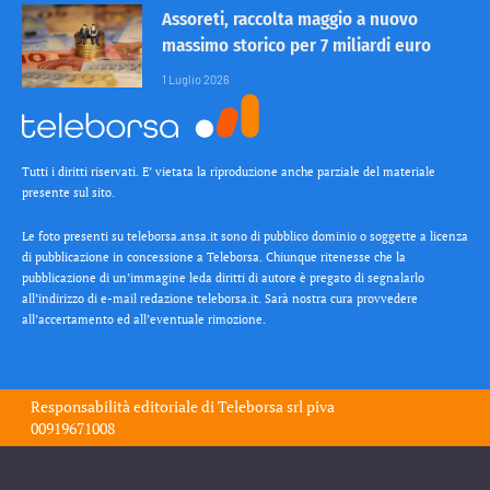
Assoreti, raccolta maggio a nuovo
massimo storico per 7 miliardi euro
1 Luglio 2026
Tutti i diritti riservati. E’ vietata la riproduzione anche parziale del materiale
presente sul sito.
Le foto presenti su teleborsa.ansa.it sono di pubblico dominio o soggette a licenza
di pubblicazione in concessione a Teleborsa. Chiunque ritenesse che la
pubblicazione di un’immagine leda diritti di autore è pregato di segnalarlo
all’indirizzo di e-mail redazione teleborsa.it. Sarà nostra cura provvedere
all’accertamento ed all’eventuale rimozione.
Responsabilità editoriale di
Teleborsa srl
piva
00919671008