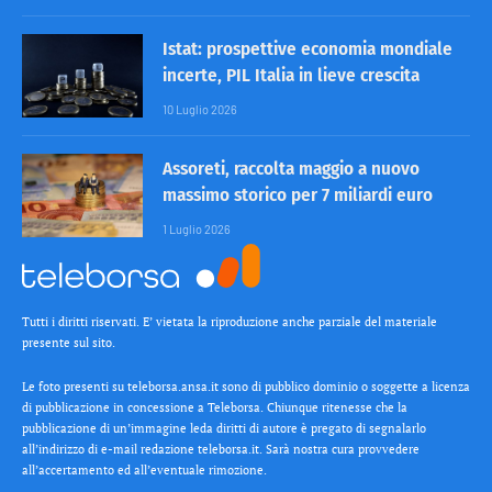
Istat: prospettive economia mondiale
incerte, PIL Italia in lieve crescita
10 Luglio 2026
Assoreti, raccolta maggio a nuovo
massimo storico per 7 miliardi euro
1 Luglio 2026
Tutti i diritti riservati. E’ vietata la riproduzione anche parziale del materiale
presente sul sito.
Le foto presenti su teleborsa.ansa.it sono di pubblico dominio o soggette a licenza
di pubblicazione in concessione a Teleborsa. Chiunque ritenesse che la
pubblicazione di un’immagine leda diritti di autore è pregato di segnalarlo
all’indirizzo di e-mail redazione teleborsa.it. Sarà nostra cura provvedere
all’accertamento ed all’eventuale rimozione.