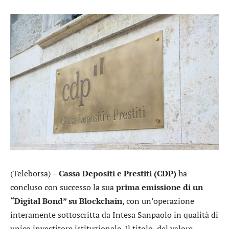
(Teleborsa) –
Cassa Depositi e Prestiti (CDP)
ha
concluso con successo la sua
prima emissione di un
“Digital Bond” su Blockchain
, con un’operazione
interamente sottoscritta da
Intesa Sanpaolo
in qualità di
unico investitore istituzionale. Il titolo, del valore