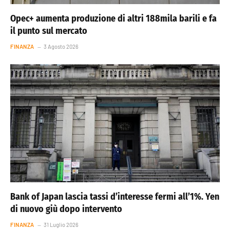
Opec+ aumenta produzione di altri 188mila barili e fa
il punto sul mercato
FINANZA
3 Agosto 2026
Bank of Japan lascia tassi d’interesse fermi all’1%. Yen
di nuovo giù dopo intervento
FINANZA
31 Luglio 2026