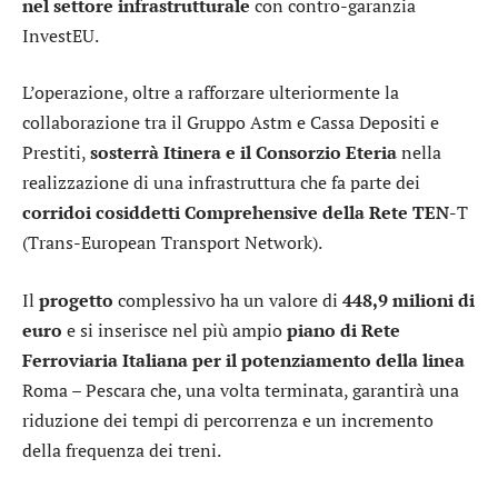
nel settore infrastrutturale
con contro-garanzia
InvestEU.
L’operazione, oltre a rafforzare ulteriormente la
collaborazione tra il Gruppo Astm e Cassa Depositi e
Prestiti,
sosterrà Itinera e il Consorzio Eteria
nella
realizzazione di una infrastruttura che fa parte dei
corridoi cosiddetti Comprehensive della Rete TEN-
T
(Trans-European Transport Network).
Il
progetto
complessivo ha un valore di
448,9 milioni di
euro
e si inserisce nel più ampio
piano di Rete
Ferroviaria Italiana
per il potenziamento della linea
Roma – Pescara che, una volta terminata, garantirà una
riduzione dei tempi di percorrenza e un incremento
della frequenza dei treni.