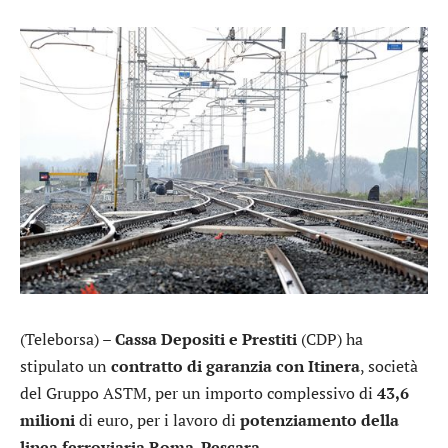
(Teleborsa) –
Cassa Depositi e Prestiti
(CDP) ha
stipulato un
contratto di garanzia con Itinera
, società
del Gruppo ASTM, per un importo complessivo di
43,6
milioni
di euro, per i lavoro di
potenziamento della
linea ferroviaria Roma-Pescara
.