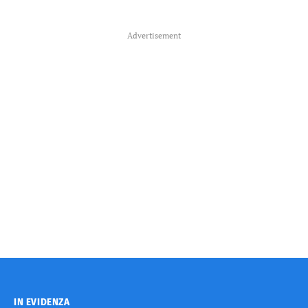
Advertisement
IN EVIDENZA