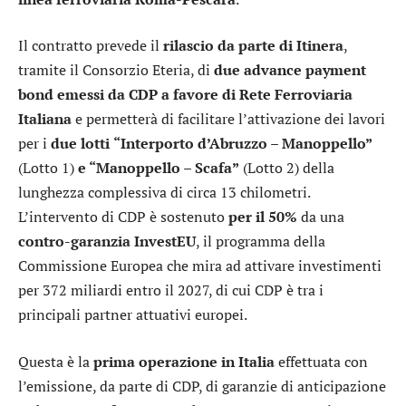
Il contratto prevede il
rilascio da parte di Itinera
,
tramite il Consorzio Eteria, di
due advance payment
bond emessi da CDP
a favore di Rete Ferroviaria
Italiana
e permetterà di facilitare l’attivazione dei lavori
per i
due lotti
“Interporto d’Abruzzo – Manoppello”
(Lotto 1)
e “Manoppello – Scafa”
(Lotto 2) della
lunghezza complessiva di circa 13 chilometri.
L’intervento di CDP è sostenuto
per il 50%
da una
contro-garanzia InvestEU
, il programma della
Commissione Europea che mira ad attivare investimenti
per 372 miliardi entro il 2027, di cui CDP è tra i
principali partner attuativi europei.
Questa è la
prima operazione in Italia
effettuata con
l’emissione, da parte di CDP, di garanzie di anticipazione