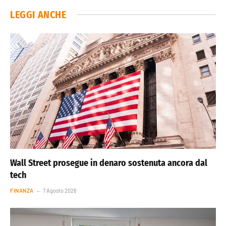
LEGGI ANCHE
Wall Street prosegue in denaro sostenuta ancora dal
tech
FINANZA
7 Agosto 2026