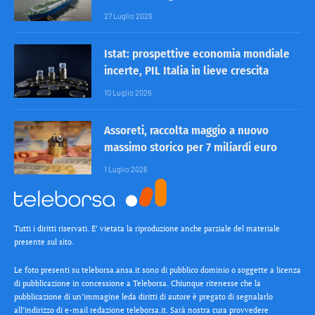
27 Luglio 2026
Istat: prospettive economia mondiale
incerte, PIL Italia in lieve crescita
10 Luglio 2026
Assoreti, raccolta maggio a nuovo
massimo storico per 7 miliardi euro
1 Luglio 2026
Tutti i diritti riservati. E’ vietata la riproduzione anche parziale del materiale
presente sul sito.
Le foto presenti su teleborsa.ansa.it sono di pubblico dominio o soggette a licenza
di pubblicazione in concessione a Teleborsa. Chiunque ritenesse che la
pubblicazione di un’immagine leda diritti di autore è pregato di segnalarlo
all’indirizzo di e-mail redazione teleborsa.it. Sarà nostra cura provvedere