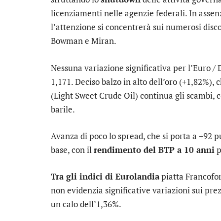
licenziamenti nelle agenzie federali. In assen
l’attenzione si concentrerà sui numerosi discor
Bowman e Miran.
Nessuna variazione significativa per l’
Euro / 
1,171. Deciso balzo in alto dell’
oro
(+1,82%), ch
(Light Sweet Crude Oil) continua gli scambi, 
barile.
Avanza di poco lo
spread
, che si porta a +92 
base, con il
rendimento del BTP a 10 anni
p
Tra gli indici di Eurolandia
piatta
Francofo
non evidenzia significative variazioni sui pre
un calo dell’1,36%.