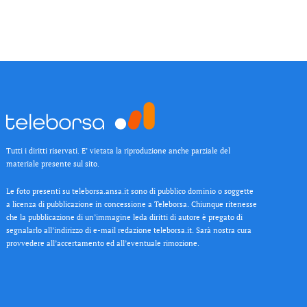
Tutti i diritti riservati. E’ vietata la riproduzione anche parziale del
materiale presente sul sito.
Le foto presenti su teleborsa.ansa.it sono di pubblico dominio o soggette
a licenza di pubblicazione in concessione a Teleborsa. Chiunque ritenesse
che la pubblicazione di un’immagine leda diritti di autore è pregato di
segnalarlo all’indirizzo di e-mail redazione teleborsa.it. Sarà nostra cura
provvedere all’accertamento ed all’eventuale rimozione.