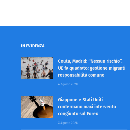
IN EVIDENZA
Ceuta, Madrid: “Nessun rischio”.
UE fa quadrato: gestione migranti
responsabilità comune
4 Agosto 2026
Giappone e Stati Uniti
confermano maxi intervento
congiunto sul Forex
3 Agosto 2026