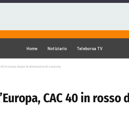
Home
Notiziario
Teleborsa TV
 40 in rosso dopo le dimissioni di Lecornu
’Europa, CAC 40 in rosso 