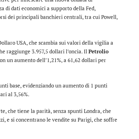
za di dati economici a supporto della Fed,
si dei principali banchieri centrali, tra cui Powell,
Dollaro USA
, che scambia sui valori della vigilia a
e raggiunge 3.957,5 dollari l’oncia. Il
Petrolio
con un aumento dell’1,21%, a 61,62 dollari per
punti base, evidenziando un aumento di 1 punti
ari al 3,56%.
rte
, che tiene la parità, senza spunti
Londra
, che
zzi, e si concentrano le vendite su
Parigi
, che soffre