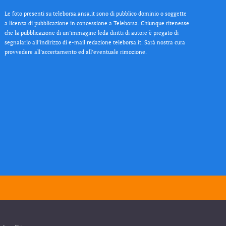
Le foto presenti su teleborsa.ansa.it sono di pubblico dominio o soggette
a licenza di pubblicazione in concessione a Teleborsa. Chiunque ritenesse
che la pubblicazione di un’immagine leda diritti di autore è pregato di
segnalarlo all’indirizzo di e-mail redazione teleborsa.it. Sarà nostra cura
provvedere all’accertamento ed all’eventuale rimozione.