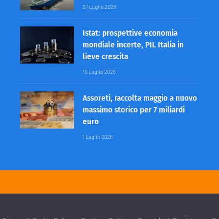
27 Luglio 2026
Istat: prospettive economia
mondiale incerte, PIL Italia in
lieve crescita
10 Luglio 2026
Assoreti, raccolta maggio a nuovo
massimo storico per 7 miliardi
euro
1 Luglio 2026