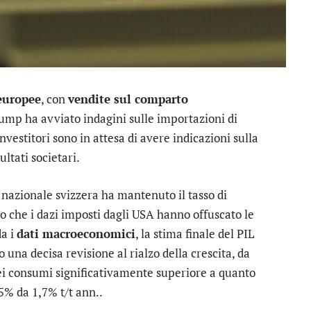
 europee
, con
vendite sul comparto
mp ha avviato indagini sulle importazioni di
nvestitori sono in attesa di avere indicazioni sulla
ultati societari.
a nazionale svizzera ha mantenuto il tasso di
o che i dazi imposti dagli USA hanno offuscato le
da i
dati macroeconomici
, la stima finale del PIL
 una decisa revisione al rialzo della crescita, da
dei consumi significativamente superiore a quanto
5% da 1,7% t/t ann..