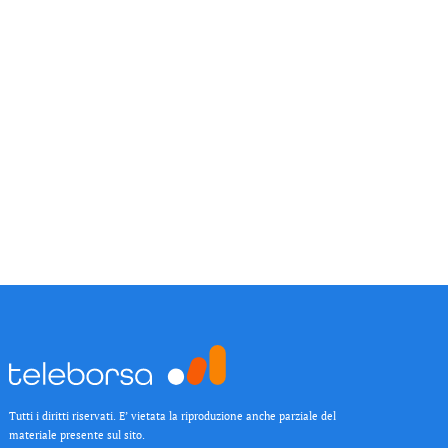
Tutti i diritti riservati. E’ vietata la riproduzione anche parziale del
materiale presente sul sito.