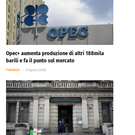
Opec+ aumenta produzione di altri 188mila
barili e fa il punto sul mercato
FINANZA
3 Agosto 2026