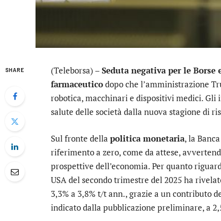
(Teleborsa) –
Seduta negativa per le Borse
SHARE
farmaceutico
dopo che l’amministrazione Tru
robotica, macchinari e dispositivi medici. Gli i
salute delle società dalla nuova stagione di ris
Sul fronte della
politica monetaria
, la Banc
riferimento a zero, come da attese, avvertend
prospettive dell’economia. Per quanto riguar
USA del secondo trimestre del 2025 ha rivelato
3,3% a 3,8% t/t ann., grazie a un contributo 
indicato dalla pubblicazione preliminare, a 2,