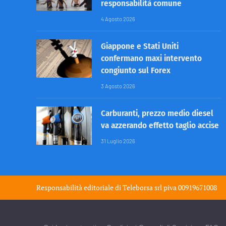
responsabilità comune
4 Agosto 2026
Giappone e Stati Uniti
confermano maxi intervento
congiunto sul Forex
3 Agosto 2026
Carburanti, prezzo medio diesel
va azzerando effetto taglio accise
31 Luglio 2026
Responsabilità editoriale di
Teleborsa srl
piva 00919671008