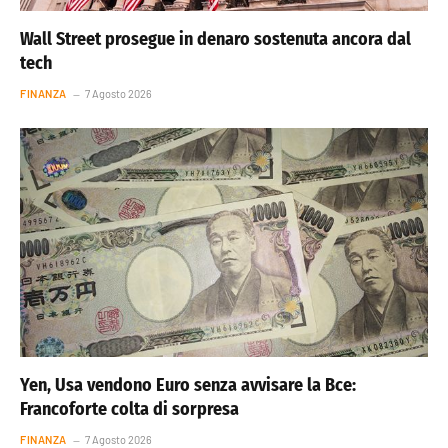
Wall Street prosegue in denaro sostenuta ancora dal
tech
FINANZA
7 Agosto 2026
Yen, Usa vendono Euro senza avvisare la Bce:
Francoforte colta di sorpresa
FINANZA
7 Agosto 2026