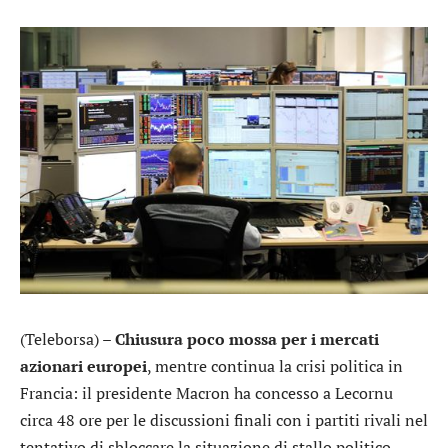
(Teleborsa) –
Chiusura poco mossa per i mercati
azionari europei
, mentre continua la crisi politica in
Francia: il presidente Macron ha concesso a Lecornu
circa 48 ore per le discussioni finali con i partiti rivali nel
tentativo di sbloccare la situazione di stallo politico.