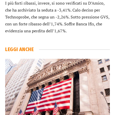
I più forti ribassi, invece, si sono verificati su
D’Amico
,
che ha archiviato la seduta a -3,41%. Calo deciso per
Technoprobe
, che segna un -2,26%. Sotto pressione
GVS
,
con un forte ribasso dell’1,74%. Soffre
Banca Ifis
, che
evidenzia una perdita dell’1,67%.
LEGGI ANCHE