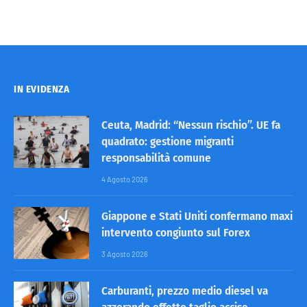
IN EVIDENZA
Ceuta, Madrid: “Nessun rischio”. UE fa
quadrato: gestione migranti
responsabilità comune
4 Agosto 2026
Giappone e Stati Uniti confermano maxi
intervento congiunto sul Forex
3 Agosto 2026
Carburanti, prezzo medio diesel va