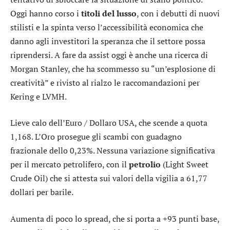
Oggi hanno corso i
titoli del lusso
, con i debutti di nuovi
stilisti e la spinta verso l’accessibilità economica che
danno agli investitori la speranza che il settore possa
riprendersi. A fare da assist oggi è anche una ricerca di
Morgan Stanley
, che ha scommesso su “un’esplosione di
creatività” e rivisto al rialzo le raccomandazioni per
Kering
e
LVMH
.
Lieve calo dell’
Euro / Dollaro USA
, che scende a quota
1,168. L’
Oro
prosegue gli scambi con guadagno
frazionale dello 0,23%. Nessuna variazione significativa
per il mercato petrolifero, con il
petrolio
(Light Sweet
Crude Oil) che si attesta sui valori della vigilia a 61,77
dollari per barile.
Aumenta di poco lo
spread
, che si porta a +93 punti base,