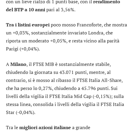
con un lieve rialzo di 1 punti base, con il
rendimento
del BTP a 10 anni
pari al 3,56%.
Tra i listini europei
poco mosso
Francoforte
, che mostra
un +0,03%, sostanzialmente invariato
Londra
, che
riporta un moderato +0,05%, e resta vicino alla parità
Parigi
(+0,04%).
A
Milano
, il
FTSE MIB
è sostanzialmente stabile,
chiudendo la giornata su 43.071 punti, mentre, al
contrario, si è mosso al ribasso il
FTSE Italia All-Share
,
che ha perso lo 0,27%, chiudendo a 45.796 punti. Sui
livelli della vigilia il
FTSE Italia Mid Cap
(-0,15%); sulla
stessa linea, consolida i livelli della vigilia il
FTSE Italia
Star
(-0,04%).
Tra le
migliori azioni italiane
a grande