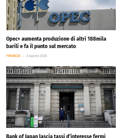
Opec+ aumenta produzione di altri 188mila
barili e fa il punto sul mercato
FINANZA
3 Agosto 2026
Bank of Japan lascia tassi d’interesse fermi