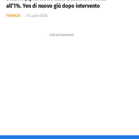
all’1%. Yen di nuovo giù dopo intervento
FINANZA
31 Luglio 2026
Advertisement