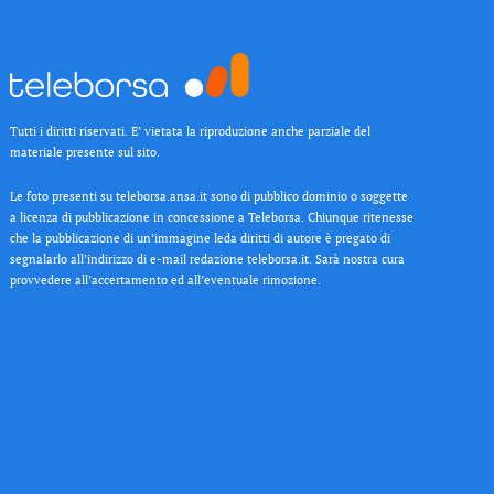
Tutti i diritti riservati. E’ vietata la riproduzione anche parziale del
materiale presente sul sito.
Le foto presenti su teleborsa.ansa.it sono di pubblico dominio o soggette
a licenza di pubblicazione in concessione a Teleborsa. Chiunque ritenesse
che la pubblicazione di un’immagine leda diritti di autore è pregato di
segnalarlo all’indirizzo di e-mail redazione teleborsa.it. Sarà nostra cura
provvedere all’accertamento ed all’eventuale rimozione.