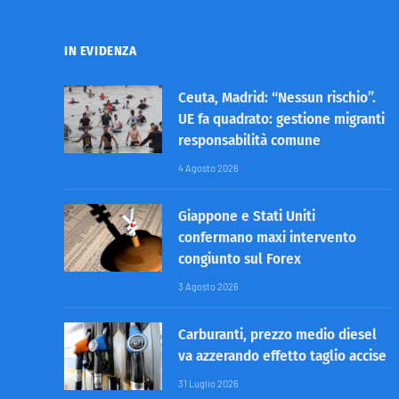
IN EVIDENZA
Ceuta, Madrid: “Nessun rischio”.
UE fa quadrato: gestione migranti
responsabilità comune
4 Agosto 2026
Giappone e Stati Uniti
confermano maxi intervento
congiunto sul Forex
3 Agosto 2026
Carburanti, prezzo medio diesel
va azzerando effetto taglio accise
31 Luglio 2026