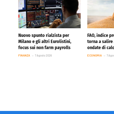
Nuovo spunto rialzista per
FAO, indice pr
Milano e gli altri Eurolistini,
torna a salire
focus sui non farm payrolls
ondate di cal
FINANZA
7 Agosto 2026
ECONOMIA
7 Ago