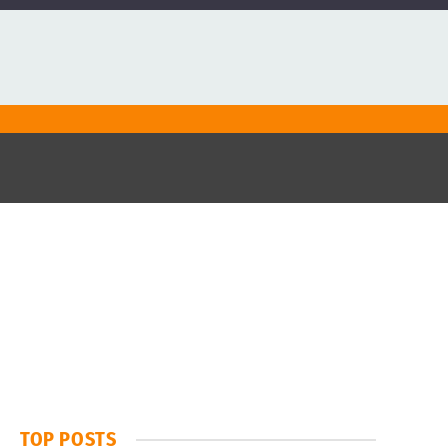
TOP POSTS