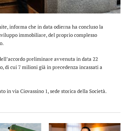
te, informa che in data odierna ha concluso la
 sviluppo immobiliare, del proprio complesso
o.
dell’accordo preliminare avvenuta in data 22
o, di cui 7 milioni già in precedenza incassati a
o in via Ciovassino 1, sede storica della Società.