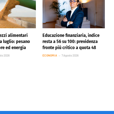
ezzi alimentari
Educazione finanziaria, indice
 a luglio: pesano
resta a 56 su 100: previdenza
ore ed energia
fronte più critico a quota 48
sto 2026
ECONOMIA
7 Agosto 2026