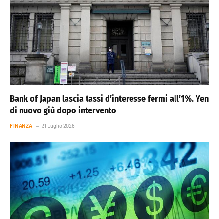
Bank of Japan lascia tassi d’interesse fermi all’1%. Yen
di nuovo giù dopo intervento
FINANZA
31 Luglio 2026