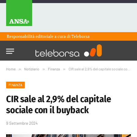
Responsabilità editoriale a cura di
Teleborsa
Home
»
Notiziario
»
Finanza
»
CIR sale al 2,9% del capitale sociale con il buyback
FINANZA
CIR sale al 2,9% del capitale
sociale con il buyback
9 Settembre 2024