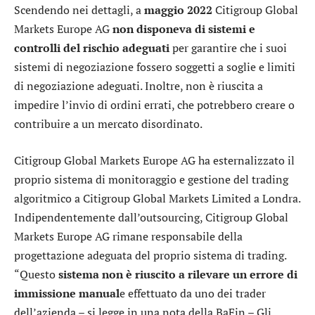
Scendendo nei dettagli, a
maggio 2022
Citigroup Global
Markets Europe AG
non disponeva di sistemi e
controlli del rischio adeguati
per garantire che i suoi
sistemi di negoziazione fossero soggetti a soglie e limiti
di negoziazione adeguati. Inoltre, non è riuscita a
impedire l’invio di ordini errati, che potrebbero creare o
contribuire a un mercato disordinato.
Citigroup Global Markets Europe AG ha esternalizzato il
proprio sistema di monitoraggio e gestione del trading
algoritmico a Citigroup Global Markets Limited a Londra.
Indipendentemente dall’outsourcing, Citigroup Global
Markets Europe AG rimane responsabile della
progettazione adeguata del proprio sistema di trading.
“Questo
sistema non è riuscito a rilevare un errore di
immissione manual
e effettuato da uno dei trader
dell’azienda – si legge in una nota della BaFin – Gli