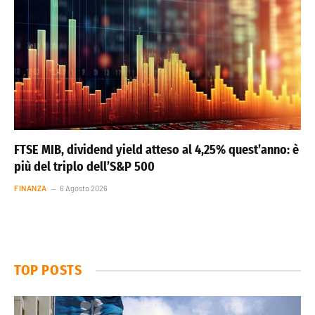
FTSE MIB, dividend yield atteso al 4,25% quest’anno: è
più del triplo dell’S&P 500
FINANZA
6 Agosto 2026
TOP POSTS