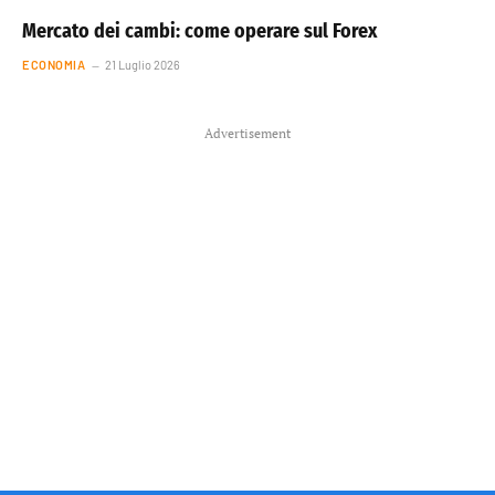
Mercato dei cambi: come operare sul Forex
ECONOMIA
21 Luglio 2026
Advertisement