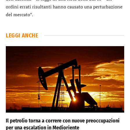
ordini errati risultanti hanno causato una perturbazione
del mercato”.
LEGGI ANCHE
Il petrolio torna a correre con nuove preoccupazioni
per una escalation in Medioriente