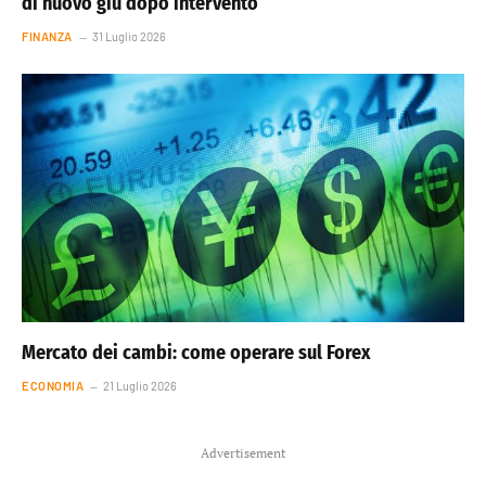
di nuovo giù dopo intervento
FINANZA
31 Luglio 2026
Mercato dei cambi: come operare sul Forex
ECONOMIA
21 Luglio 2026
Advertisement