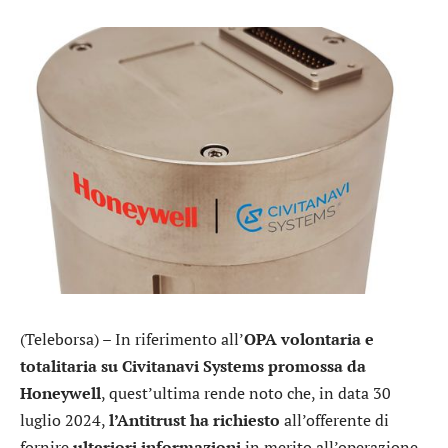
(Teleborsa) – In riferimento all’
OPA volontaria e
totalitaria su
Civitanavi Systems
promossa da
Honeywell
, quest’ultima rende noto che, in data 30
luglio 2024,
l’Antitrust ha richiesto
all’offerente di
fornire
ulteriori informazioni
in merito all’operazione,