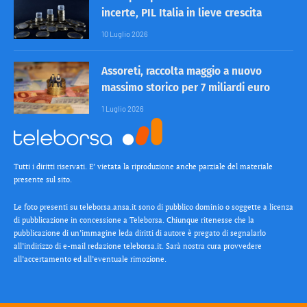
incerte, PIL Italia in lieve crescita
10 Luglio 2026
Assoreti, raccolta maggio a nuovo
massimo storico per 7 miliardi euro
1 Luglio 2026
Tutti i diritti riservati. E’ vietata la riproduzione anche parziale del materiale
presente sul sito.
Le foto presenti su teleborsa.ansa.it sono di pubblico dominio o soggette a licenza
di pubblicazione in concessione a Teleborsa. Chiunque ritenesse che la
pubblicazione di un’immagine leda diritti di autore è pregato di segnalarlo
all’indirizzo di e-mail redazione teleborsa.it. Sarà nostra cura provvedere
all’accertamento ed all’eventuale rimozione.