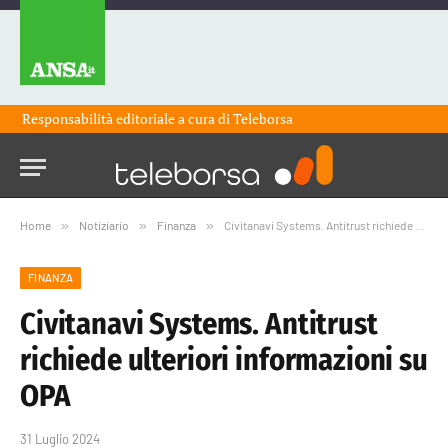
Responsabilità editoriale a cura di
Teleborsa
Home
»
Notiziario
»
Finanza
»
Civitanavi Systems. Antitrust richiede ulteriori informazioni su OPA
FINANZA
Civitanavi Systems. Antitrust
richiede ulteriori informazioni su
OPA
31 Luglio 2024