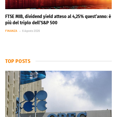
FTSE MIB, dividend yield atteso al 4,25% quest’anno: è
più del triplo dell’S&P 500
FINANZA
6 Agosto 2026
TOP POSTS