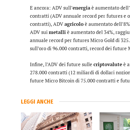
E ancora: ADV sull’
energia
è aumentato dell’8
contratti (ADV annuale record per futures e 
contratti), ADV
agricolo
è aumentato dell’8%, 
ADV sui
metalli
è aumentato del 34%, raggiun
annuale record per futures Micro Gold di 325
sull’oro di 96.000 contratti, record dei future 
Infine, l’ADV dei future sulle
criptovalute
è a
278.000 contratti (12 miliardi di dollari nozion
future Micro Bitcoin di 75.000 contratti e futu
LEGGI ANCHE