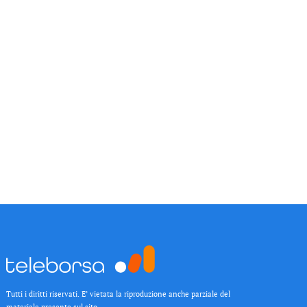
Tutti i diritti riservati. E’ vietata la riproduzione anche parziale del
materiale presente sul sito.