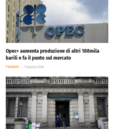
Opec+ aumenta produzione di altri 188mila
barili e fa il punto sul mercato
FINANZA
3 Agosto 2026