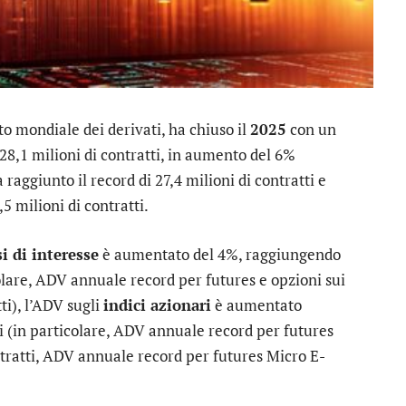
to mondiale dei derivati, ha chiuso il
2025
con un
28,1 milioni di contratti, in aumento del 6%
 raggiunto il record di 27,4 milioni di contratti e
5 milioni di contratti.
i di interesse
è aumentato del 4%, raggiungendo
icolare, ADV annuale record per futures e opzioni sui
ti), l’ADV sugli
indici azionari
è aumentato
ti (in particolare, ADV annuale record per futures
tratti, ADV annuale record per futures Micro E-