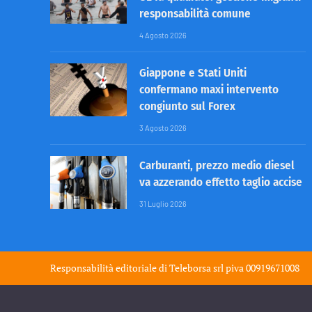
responsabilità comune
4 Agosto 2026
Giappone e Stati Uniti
confermano maxi intervento
congiunto sul Forex
3 Agosto 2026
Carburanti, prezzo medio diesel
va azzerando effetto taglio accise
31 Luglio 2026
Responsabilità editoriale di
Teleborsa srl
piva 00919671008