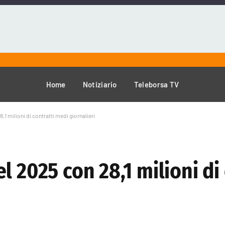
Home
Notiziario
Teleborsa TV
1 milioni di contratti medi giornalieri
l 2025 con 28,1 milioni di 