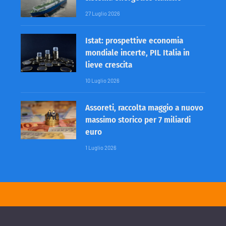
27 Luglio 2026
Istat: prospettive economia
mondiale incerte, PIL Italia in
lieve crescita
10 Luglio 2026
Assoreti, raccolta maggio a nuovo
massimo storico per 7 miliardi
euro
1 Luglio 2026