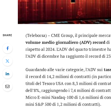
(Teleborsa) –
CME Group
, il principale merca
SHARE
volume medio giornaliero (ADV) record
di 
rispetto al 2024. L’ADV del quarto trimestre ha
l’ADV di dicembre ha raggiunto il record di 23,
Guardando alle varie categorie, l’ADV sui
tass
il record di 14,2 milioni di contratti (in part
titoli del Tesoro USA con 8,3 milioni di contrat
dell’8%, raggiungendo i 7,4 milioni di contrat
Micro E-mini Nasdaq-100 di 1,6 milioni di con
mini S&P 500 di 1,2 milioni di contratti).