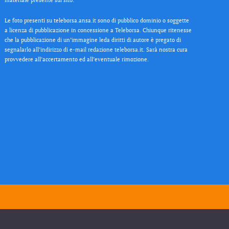
Le foto presenti su teleborsa.ansa.it sono di pubblico dominio o soggette
a licenza di pubblicazione in concessione a Teleborsa. Chiunque ritenesse
che la pubblicazione di un’immagine leda diritti di autore è pregato di
segnalarlo all’indirizzo di e-mail redazione teleborsa.it. Sarà nostra cura
provvedere all’accertamento ed all’eventuale rimozione.