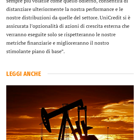
sempre più volatile come quello odierno, consentirà di
distanziare ulteriormente la nostra performance e le
nostre distribuzioni da quelle del settore. UniCredit si è
assicurata l’opzionalità di azioni di crescita esterna che
verranno eseguite solo se rispetteranno le nostre
metriche finanziarie e miglioreranno il nostro
stimolante piano di base”.
LEGGI ANCHE