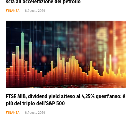
scia all’accelerazione del petrolio
FINANZA
6 Agosto 2026
FTSE MIB, dividend yield atteso al 4,25% quest’anno: è
più del triplo dell’S&P 500
FINANZA
6 Agosto 2026