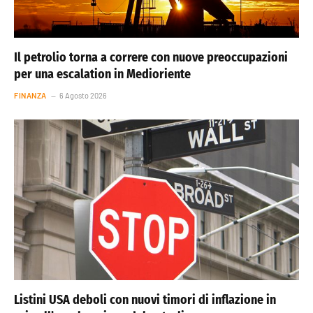
Il petrolio torna a correre con nuove preoccupazioni
per una escalation in Medioriente
FINANZA
6 Agosto 2026
Listini USA deboli con nuovi timori di inflazione in