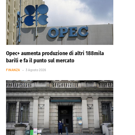
Opec+ aumenta produzione di altri 188mila
barili e fa il punto sul mercato
FINANZA
3 Agosto 2026