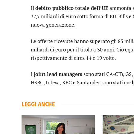
Il
debito pubblico totale dell’UE
ammonta a
37,7 miliardi di euro sotto forma di EU-Bills e
nuova generazione.
Le offerte ricevute hanno superato gli 85 milia
miliardi di euro per il titolo a 30 anni. Ciò equ
rispettivamente di circa 14 e 19 volte.
I
joint lead managers
sono stati CA-CIB, GS
HSBC, Intesa, KBC e Santander sono stati
co-
LEGGI ANCHE