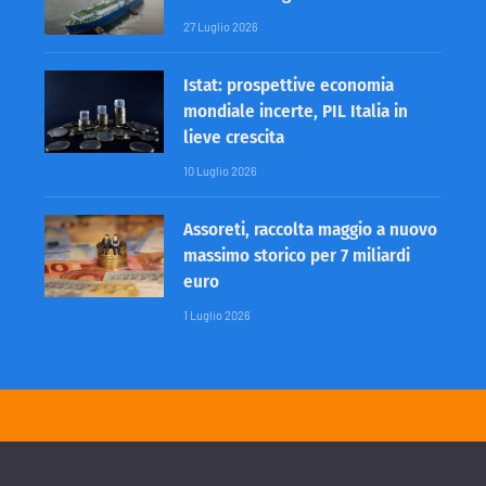
27 Luglio 2026
Istat: prospettive economia
mondiale incerte, PIL Italia in
lieve crescita
10 Luglio 2026
Assoreti, raccolta maggio a nuovo
massimo storico per 7 miliardi
euro
1 Luglio 2026