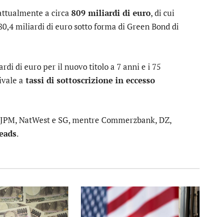
ttualmente a circa
809 miliardi di euro
, di cui
 80,4 miliardi di euro sotto forma di Green Bond di
rdi di euro per il nuovo titolo a 7 anni e i 75
ivale a
tassi di sottoscrizione in eccesso
, JPM, NatWest e SG, mentre Commerzbank, DZ,
leads
.