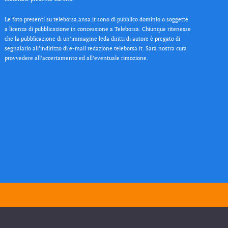
Le foto presenti su teleborsa.ansa.it sono di pubblico dominio o soggette
a licenza di pubblicazione in concessione a Teleborsa. Chiunque ritenesse
che la pubblicazione di un’immagine leda diritti di autore è pregato di
segnalarlo all’indirizzo di e-mail redazione teleborsa.it. Sarà nostra cura
provvedere all’accertamento ed all’eventuale rimozione.