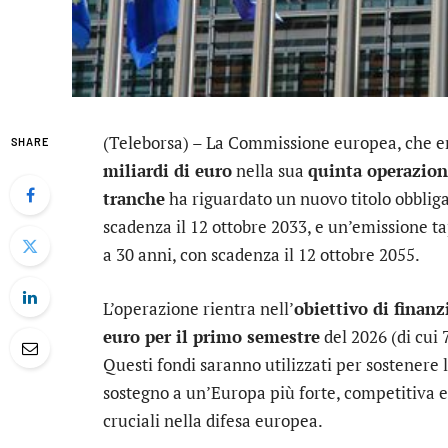
(Teleborsa) – La Commissione europea, che 
SHARE
miliardi di euro
nella sua
quinta operazion
tranche
ha riguardato un nuovo titolo obbliga
scadenza il 12 ottobre 2033, e un’emissione tap
a 30 anni, con scadenza il 12 ottobre 2055.
L’operazione rientra nell’
obiettivo di finan
euro per il primo semestre
del 2026 (di cui 
Questi fondi saranno utilizzati per sostenere l
sostegno a un’Europa più forte, competitiva e 
cruciali nella difesa europea.