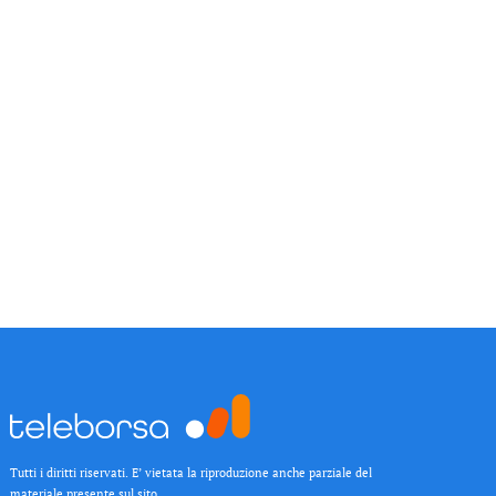
Tutti i diritti riservati. E’ vietata la riproduzione anche parziale del
materiale presente sul sito.