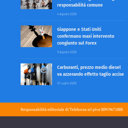
responsabilità comune
4 Agosto 2026
Giappone e Stati Uniti
confermano maxi intervento
congiunto sul Forex
3 Agosto 2026
Carburanti, prezzo medio diesel
va azzerando effetto taglio accise
31 Luglio 2026
Responsabilità editoriale di
Teleborsa srl
piva 00919671008