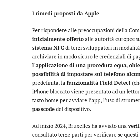
I rimedi proposti da Apple
Per rispondere alle preoccupazioni della Com
inizialmente offerto
alle autorità europee
u
sistema NFC
di terzi sviluppatori in modalit
archiviare in modo sicuro le credenziali di p
l’applicazione di una procedura equa, obie
possibilità di impostare sul telefono alc
predefinita, la
funzionalità Field Detect
(ch
iPhone bloccato viene presentato ad un lettor
tasto home per avviare l’app, l’uso di strume
passcode
del dispositivo.
Ad inizio 2024, Bruxelles ha avviato una
veri
consultato terze parti per verificare se questi 