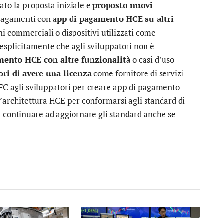
cato la proposta iniziale e
proposto nuovi
e pagamenti con
app di pagamento HCE su altri
ni commerciali o dispositivi utilizzati come
 esplicitamente che agli sviluppatori non è
mento HCE con altre funzionalità
o casi d’uso
ori di avere una licenza
come fornitore di servizi
FC agli sviluppatori per creare app di pagamento
 l’architettura HCE per conformarsi agli standard di
 e continuare ad aggiornare gli standard anche se