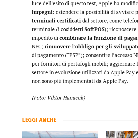
luce dell’esito di questo test, Apple ha modifi
impegni
: estendere la possibilità di avviar
terminali certificati
dal settore, come telefo
terminale (i cosiddetti
SoftPOS
); riconoscere
impedito di
combinare la funzione di paga
NFC;
rimuovere l’obbligo per gli sviluppat
di pagamento (“PSP”); consentire l’accesso N
per fornitori di portafogli mobili; aggiornare
settore in evoluzione utilizzati da Apple Pay
non sono più implementati da Apple Pay.
(Foto: Viktor Hanacek)
LEGGI ANCHE