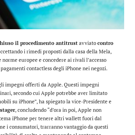
hiuso il procedimento antitrust
avviato
contro
accettando i rimedi proposti dalla casa della Mela,
e norme europee e concedere ai rivali l’accesso
i pagamenti contactless degli iPhone nei negozi.
li impegni offerti da Apple. Questi impegni
inari, secondo cui Apple potrebbe aver limitato
obili su iPhone”, ha spiegato la vice-Presidente e
stager
, concludendo “d’ora in poi, Apple non
stema iPhone per tenere altri wallett fuori dal
ome i consumatori, trarranno vantaggio da questi