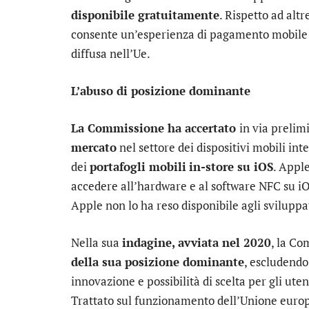
disponibile gratuitamente
. Rispetto ad alt
consente un’esperienza di pagamento mobile pi
diffusa nell’Ue.
L’abuso di posizione dominante
La Commissione ha accertato
in via preli
mercato
nel settore dei dispositivi mobili int
dei
portafogli mobili
in-store su iOS
. Appl
accedere all’hardware e al software NFC su i
Apple non lo ha reso disponibile agli sviluppat
Nella sua
indagine, avviata nel 2020
, la C
della sua posizione dominante
, escludendo
innovazione e possibilità di scelta per gli ute
Trattato sul funzionamento dell’Unione europ