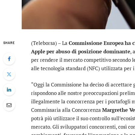
(Teleborsa) – La
Commissione Europea
ha c
SHARE
Apple
per abuso di posizione dominante
, 
per rendere il mercato competitivo secondo l
alle tecnologia standard (NFC) utilizzata per 
“Oggi la Commissione ha deciso di accettare g
rispondono alle nostre preoccupazioni prelim
illegalmente la concorrenza per i portafogli m
Commissaria alla Concorrenza
Margrethe Ve
potrà più utilizzare il suo controllo sull’ecosi
mercato. Gli sviluppatori concorrenti, così c