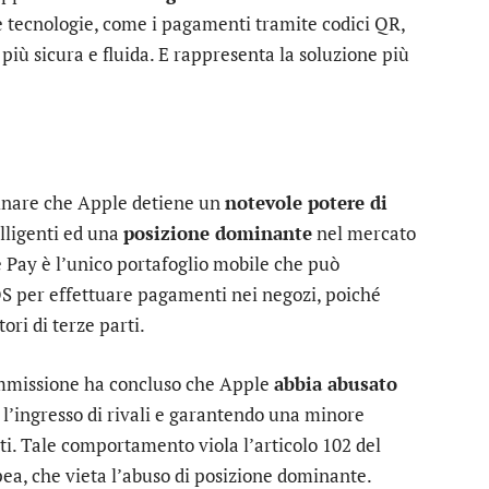
re tecnologie, come i pagamenti tramite codici QR,
ù sicura e fluida. E rappresenta la soluzione più
minare che Apple detiene un
notevole potere di
elligenti ed una
posizione dominante
nel mercato
e Pay è l’unico portafoglio mobile che può
OS per effettuare pagamenti nei negozi, poiché
ori di terze parti.
ommissione ha concluso che Apple
abbia abusato
 l’ingresso di rivali e garantendo una minore
nti. Tale comportamento viola l’articolo 102 del
ea, che vieta l’abuso di posizione dominante.