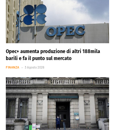
Opec+ aumenta produzione di altri 188mila
barili e fa il punto sul mercato
FINANZA
3 Agosto 2026