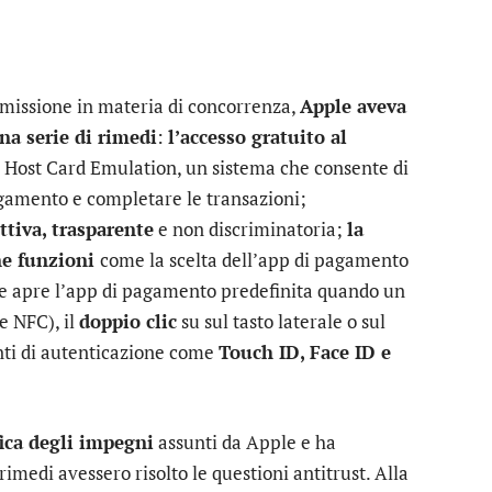
missione in materia di concorrenza,
Apple aveva
na serie di rimedi
:
l’accesso gratuito al
à Host Card Emulation, un sistema che consente di
agamento e completare le transazioni;
ttiva, trasparente
e non discriminatoria;
la
une funzioni
come la scelta dell’app di pagamento
e apre l’app di pagamento predefinita quando un
e NFC), il
doppio clic
su sul tasto laterale o sul
nti di autenticazione come
Touch ID, Face ID e
fica degli impegni
assunti da Apple e ha
rimedi avessero risolto le questioni antitrust. Alla