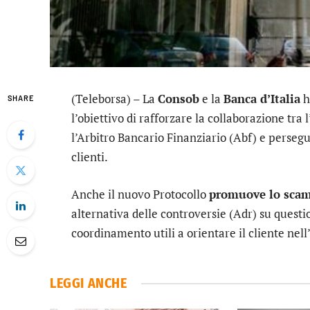
(Teleborsa) – La
Consob
e la
Banca d’Italia
h
SHARE
l’obiettivo di rafforzare la collaborazione tra 
l’Arbitro Bancario Finanziario (Abf) e persegui
clienti.
Anche il nuovo Protocollo
promuove lo scam
alternativa delle controversie (Adr) su quest
coordinamento utili a orientare il cliente nel
LEGGI ANCHE