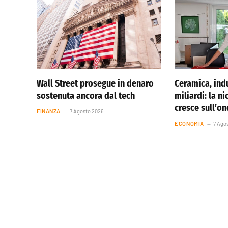
Wall Street prosegue in denaro
Ceramica, indu
sostenuta ancora dal tech
miliardi: la ni
cresce sull’o
FINANZA
7 Agosto 2026
ECONOMIA
7 Ago