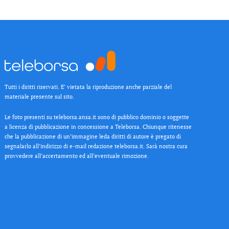
Tutti i diritti riservati. E’ vietata la riproduzione anche parziale del
materiale presente sul sito.
Le foto presenti su teleborsa.ansa.it sono di pubblico dominio o soggette
a licenza di pubblicazione in concessione a Teleborsa. Chiunque ritenesse
che la pubblicazione di un’immagine leda diritti di autore è pregato di
segnalarlo all’indirizzo di e-mail redazione teleborsa.it. Sarà nostra cura
provvedere all’accertamento ed all’eventuale rimozione.