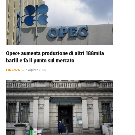
Opec+ aumenta produzione di altri 188mila
barili e fa il punto sul mercato
FINANZA
3 Agosto 2026