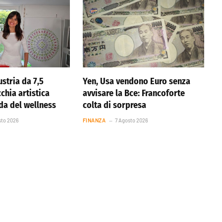
stria da 7,5
Yen, Usa vendono Euro senza
cchia artistica
avvisare la Bce: Francoforte
nda del wellness
colta di sorpresa
sto 2026
FINANZA
7 Agosto 2026