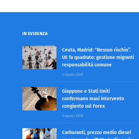
IN EVIDENZA
Ceuta, Madrid: “Nessun rischio”.
UE fa quadrato: gestione migranti
responsabilità comune
4 Agosto 2026
Giappone e Stati Uniti
confermano maxi intervento
congiunto sul Forex
3 Agosto 2026
Carburanti, prezzo medio diesel