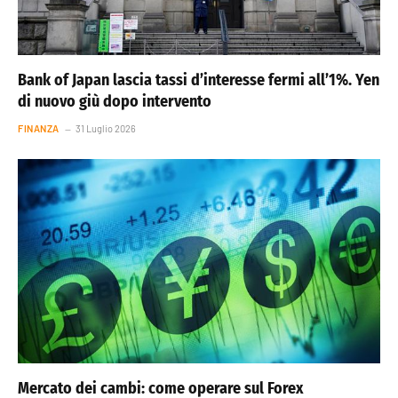
Bank of Japan lascia tassi d’interesse fermi all’1%. Yen
di nuovo giù dopo intervento
FINANZA
31 Luglio 2026
Mercato dei cambi: come operare sul Forex