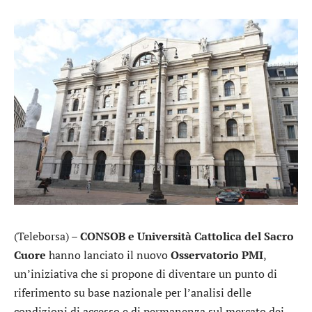
(Teleborsa) –
CONSOB e Università Cattolica del Sacro
Cuore
hanno lanciato il nuovo
Osservatorio PMI
,
un’iniziativa che si propone di diventare un punto di
riferimento su base nazionale per l’analisi delle
condizioni di accesso e di permanenza sul mercato dei