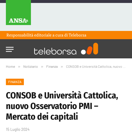
Responsabilità editoriale a cura di
Teleborsa
Home
»
Notiziario
»
Finanza
»
CONSOB e Università Cattolica, nuovo Osservatorio PMI – Mercato dei capitali
FINANZA
CONSOB e Università Cattolica,
nuovo Osservatorio PMI –
Mercato dei capitali
15 Luglio 2024