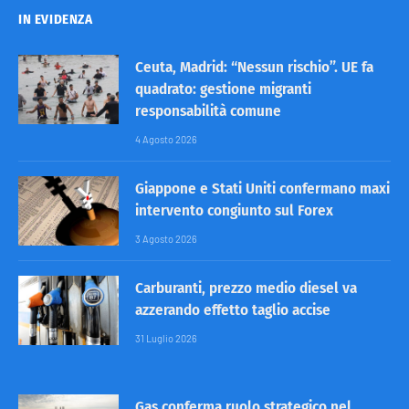
IN EVIDENZA
Ceuta, Madrid: “Nessun rischio”. UE fa
quadrato: gestione migranti
responsabilità comune
4 Agosto 2026
Giappone e Stati Uniti confermano maxi
intervento congiunto sul Forex
3 Agosto 2026
Carburanti, prezzo medio diesel va
azzerando effetto taglio accise
31 Luglio 2026
Gas conferma ruolo strategico nel