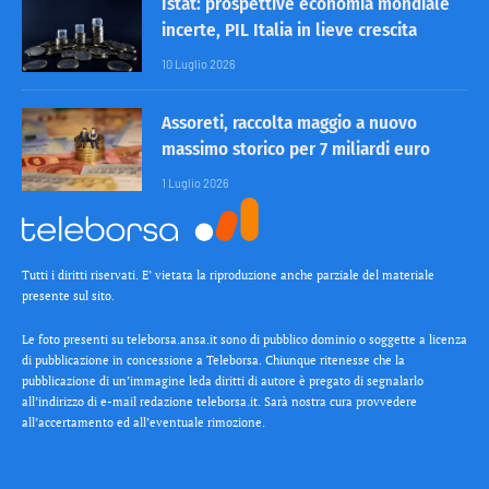
Istat: prospettive economia mondiale
incerte, PIL Italia in lieve crescita
10 Luglio 2026
Assoreti, raccolta maggio a nuovo
massimo storico per 7 miliardi euro
1 Luglio 2026
Tutti i diritti riservati. E’ vietata la riproduzione anche parziale del materiale
presente sul sito.
Le foto presenti su teleborsa.ansa.it sono di pubblico dominio o soggette a licenza
di pubblicazione in concessione a Teleborsa. Chiunque ritenesse che la
pubblicazione di un’immagine leda diritti di autore è pregato di segnalarlo
all’indirizzo di e-mail redazione teleborsa.it. Sarà nostra cura provvedere
all’accertamento ed all’eventuale rimozione.