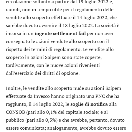
circolazione soltanto a partire dal 19 luglio 2022 e,
quindi, non in tempo utile per il regolamento delle
vendite allo scoperto effettuate il 14 luglio 2022, che
sarebbe dovuto avvenire il 18 luglio 2022. La società è
incorsa in un
ingente settlement fail
per non aver
consegnato le azioni vendute allo scoperto con il
rispetto dei termini di regolamento. Le vendite allo
scoperto in azioni Saipem sono state coperte,
tardivamente, con le nuove azioni rivenienti
dall’esercizio dei diritti di opzione.
Inoltre, le vendite allo scoperto nude su azioni Saipem
effettuate da Invesco hanno originato una PNC che ha
raggiunto, il 14 luglio 2022, le
soglie di notifica
alla
CONSOB (pari allo 0,1% del capitale sociale) e al
pubblico (pari allo 0,5%) e che avrebbe, pertanto, dovuto
essere comunicata; analogamente, avrebbe dovuto essere