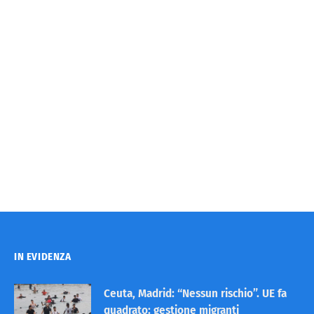
IN EVIDENZA
Ceuta, Madrid: “Nessun rischio”. UE fa
quadrato: gestione migranti