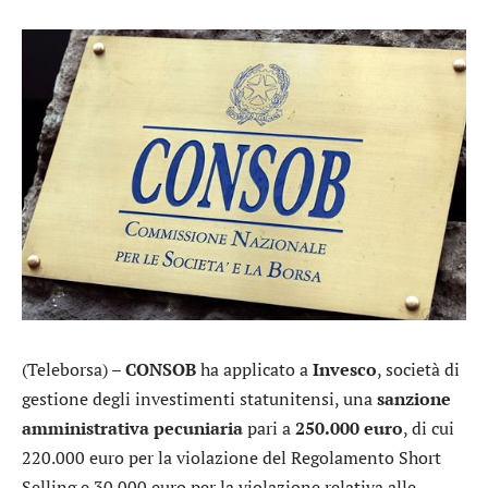
(Teleborsa) –
CONSOB
ha applicato a
Invesco
, società di
gestione degli investimenti statunitensi, una
sanzione
amministrativa pecuniaria
pari a
250.000 euro
, di cui
220.000 euro per la violazione del Regolamento Short
Selling e 30.000 euro per la violazione relativa alle