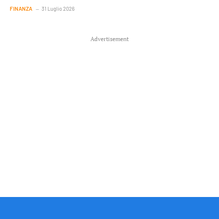
FINANZA
31 Luglio 2026
Advertisement