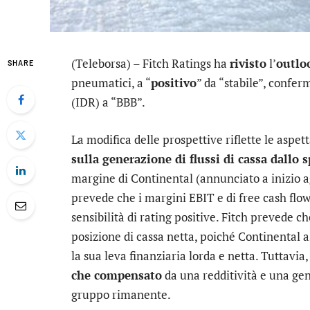
(Teleborsa) – Fitch Ratings ha
rivisto
l’
outlo
SHARE
pneumatici, a “
positivo
” da “stabile”, confe
(IDR) a “BBB”.
La modifica delle prospettive riflette le aspett
sulla generazione di flussi di cassa dallo s
margine di Continental (annunciato a inizio a
prevede che i margini EBIT e di free cash fl
sensibilità di rating positive. Fitch prevede c
posizione di cassa netta, poiché Continental 
la sua leva finanziaria lorda e netta. Tuttavia
che compensato
da una redditività e una gener
gruppo rimanente.