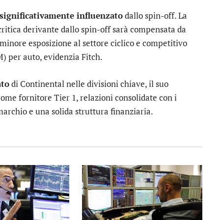
significativamente influenzato
dallo spin-off. La
critica derivante dallo spin-off sarà compensata da
minore esposizione al settore ciclico e competitivo
 per auto, evidenzia Fitch.
ato
di Continental nelle divisioni chiave, il suo
come fornitore Tier 1, relazioni consolidate con i
archio e una solida struttura finanziaria.