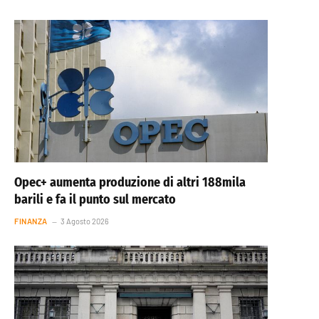
Opec+ aumenta produzione di altri 188mila
barili e fa il punto sul mercato
FINANZA
3 Agosto 2026