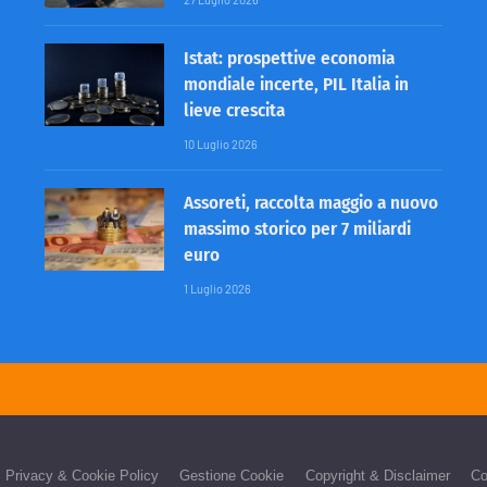
Istat: prospettive economia
mondiale incerte, PIL Italia in
lieve crescita
10 Luglio 2026
Assoreti, raccolta maggio a nuovo
massimo storico per 7 miliardi
euro
1 Luglio 2026
Privacy & Cookie Policy
Gestione Cookie
Copyright & Disclaimer
Co