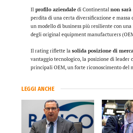
Il
profilo aziendale
di Continental
non sarà 
perdita di una certa diversificazione e massa 
un modello di business più resiliente con una 
degli original equipment manufacturers (OEM)
Il rating riflette la
solida posizione di merc
vantaggio tecnologico, la posizione di leader 
principali OEM, un forte riconoscimento del m
LEGGI ANCHE