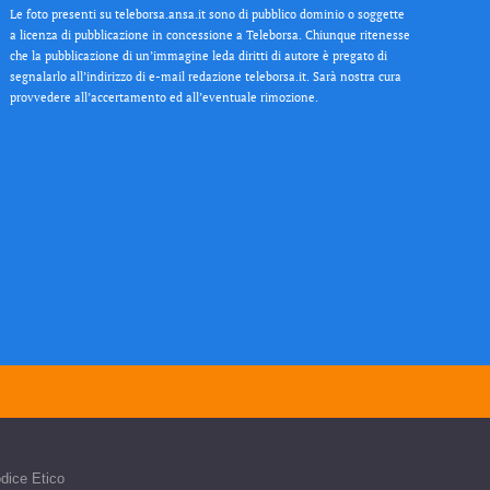
Le foto presenti su teleborsa.ansa.it sono di pubblico dominio o soggette
a licenza di pubblicazione in concessione a Teleborsa. Chiunque ritenesse
che la pubblicazione di un’immagine leda diritti di autore è pregato di
segnalarlo all’indirizzo di e-mail redazione teleborsa.it. Sarà nostra cura
provvedere all’accertamento ed all’eventuale rimozione.
dice Etico