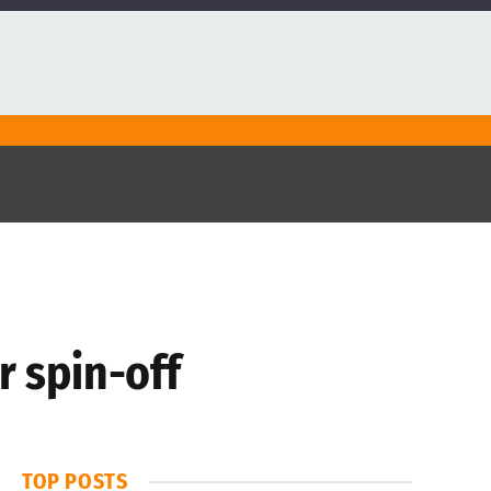
r spin-off
TOP POSTS