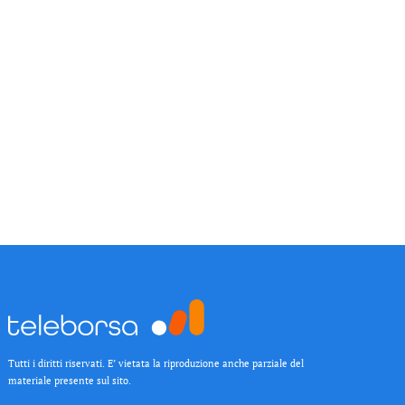
Tutti i diritti riservati. E’ vietata la riproduzione anche parziale del
materiale presente sul sito.